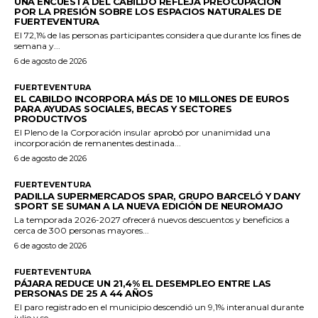
UNA ENCUESTA DEL CABILDO REFLEJA PREOCUPACIÓN
POR LA PRESIÓN SOBRE LOS ESPACIOS NATURALES DE
FUERTEVENTURA
El 72,1% de las personas participantes considera que durante los fines de
semana y...
6 de agosto de 2026
FUERTEVENTURA
EL CABILDO INCORPORA MÁS DE 10 MILLONES DE EUROS
PARA AYUDAS SOCIALES, BECAS Y SECTORES
PRODUCTIVOS
El Pleno de la Corporación insular aprobó por unanimidad una
incorporación de remanentes destinada...
6 de agosto de 2026
FUERTEVENTURA
PADILLA SUPERMERCADOS SPAR, GRUPO BARCELÓ Y DANY
SPORT SE SUMAN A LA NUEVA EDICIÓN DE NEUROMAJO
La temporada 2026-2027 ofrecerá nuevos descuentos y beneficios a
cerca de 300 personas mayores...
6 de agosto de 2026
FUERTEVENTURA
PÁJARA REDUCE UN 21,4% EL DESEMPLEO ENTRE LAS
PERSONAS DE 25 A 44 AÑOS
El paro registrado en el municipio descendió un 9,1% interanual durante
julio y se...