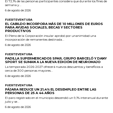
El 72,1% de las personas participantes considera que durante los fines de
semana y...
6 de agosto de 2026
FUERTEVENTURA
EL CABILDO INCORPORA MÁS DE 10 MILLONES DE EUROS
PARA AYUDAS SOCIALES, BECAS Y SECTORES
PRODUCTIVOS
El Pleno de la Corporación insular aprobó por unanimidad una
incorporación de remanentes destinada...
6 de agosto de 2026
FUERTEVENTURA
PADILLA SUPERMERCADOS SPAR, GRUPO BARCELÓ Y DANY
SPORT SE SUMAN A LA NUEVA EDICIÓN DE NEUROMAJO
La temporada 2026-2027 ofrecerá nuevos descuentos y beneficios a
cerca de 300 personas mayores...
6 de agosto de 2026
FUERTEVENTURA
PÁJARA REDUCE UN 21,4% EL DESEMPLEO ENTRE LAS
PERSONAS DE 25 A 44 AÑOS
El paro registrado en el municipio descendió un 9,1% interanual durante
julio y se...
6 de agosto de 2026