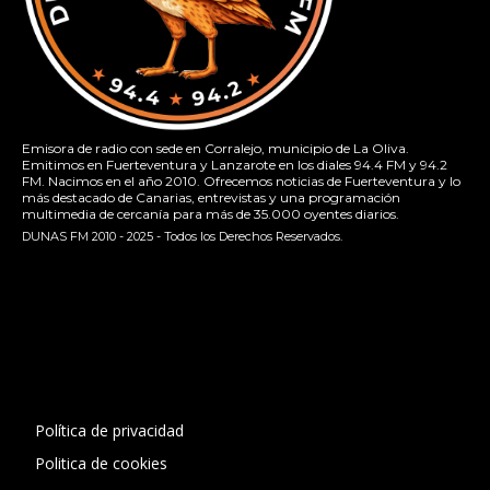
Emisora de radio con sede en Corralejo, municipio de La Oliva.
Emitimos en Fuerteventura y Lanzarote en los diales 94.4 FM y 94.2
FM. Nacimos en el año 2010. Ofrecemos noticias de Fuerteventura y lo
más destacado de Canarias, entrevistas y una programación
multimedia de cercanía para más de 35.000 oyentes diarios.
DUNAS FM 2010 - 2025 - Todos los Derechos Reservados.
[contact-form-7 id="13ac01f" title="Formulario de contacto
1"]
Política de privacidad
Politica de cookies