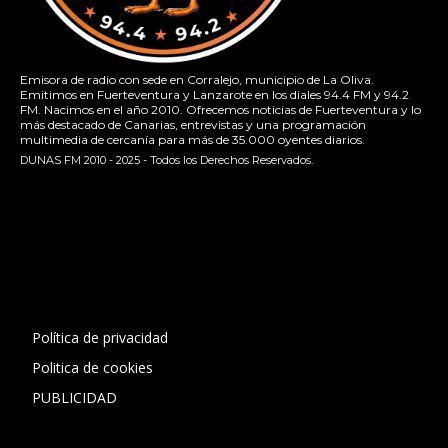
Emisora de radio con sede en Corralejo, municipio de La Oliva.
Emitimos en Fuerteventura y Lanzarote en los diales 94.4 FM y 94.2
FM. Nacimos en el año 2010. Ofrecemos noticias de Fuerteventura y lo
más destacado de Canarias, entrevistas y una programación
multimedia de cercanía para más de 35.000 oyentes diarios.
DUNAS FM 2010 - 2025 - Todos los Derechos Reservados.
[contact-form-7 id="13ac01f" title="Formulario de contacto
1"]
Política de privacidad
Politica de cookies
PUBLICIDAD