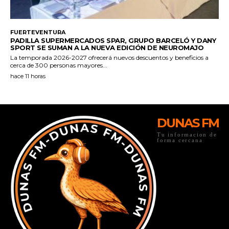
DUNAS FM
Tu informacion de
forma cercana