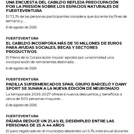
UNA ENCUESTA DEL CABILDO REFLEJA PREOCUPACIÓN
POR LA PRESIÓN SOBRE LOS ESPACIOS NATURALES DE
FUERTEVENTURA
El 72,1% de las personas participantes considera que durante los fines de
semana y...
6 de agosto de 2026
FUERTEVENTURA
EL CABILDO INCORPORA MÁS DE 10 MILLONES DE EUROS
PARA AYUDAS SOCIALES, BECAS Y SECTORES
PRODUCTIVOS
El Pleno de la Corporación insular aprobó por unanimidad una
incorporación de remanentes destinada...
6 de agosto de 2026
FUERTEVENTURA
PADILLA SUPERMERCADOS SPAR, GRUPO BARCELÓ Y DANY
SPORT SE SUMAN A LA NUEVA EDICIÓN DE NEUROMAJO
La temporada 2026-2027 ofrecerá nuevos descuentos y beneficios a
cerca de 300 personas mayores...
6 de agosto de 2026
FUERTEVENTURA
PÁJARA REDUCE UN 21,4% EL DESEMPLEO ENTRE LAS
PERSONAS DE 25 A 44 AÑOS
El paro registrado en el municipio descendió un 9,1% interanual durante