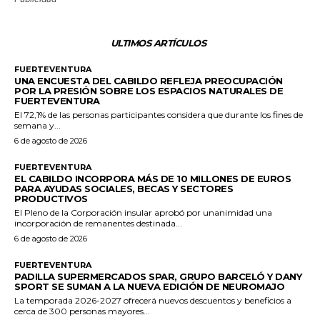
ULTIMOS ARTÍCULOS
FUERTEVENTURA
UNA ENCUESTA DEL CABILDO REFLEJA PREOCUPACIÓN
POR LA PRESIÓN SOBRE LOS ESPACIOS NATURALES DE
FUERTEVENTURA
El 72,1% de las personas participantes considera que durante los fines de
semana y...
6 de agosto de 2026
FUERTEVENTURA
EL CABILDO INCORPORA MÁS DE 10 MILLONES DE EUROS
PARA AYUDAS SOCIALES, BECAS Y SECTORES
PRODUCTIVOS
El Pleno de la Corporación insular aprobó por unanimidad una
incorporación de remanentes destinada...
6 de agosto de 2026
FUERTEVENTURA
PADILLA SUPERMERCADOS SPAR, GRUPO BARCELÓ Y DANY
SPORT SE SUMAN A LA NUEVA EDICIÓN DE NEUROMAJO
La temporada 2026-2027 ofrecerá nuevos descuentos y beneficios a
cerca de 300 personas mayores...