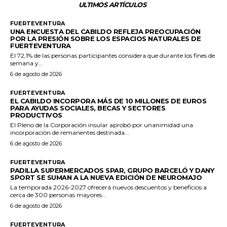
ULTIMOS ARTÍCULOS
FUERTEVENTURA
UNA ENCUESTA DEL CABILDO REFLEJA PREOCUPACIÓN
POR LA PRESIÓN SOBRE LOS ESPACIOS NATURALES DE
FUERTEVENTURA
El 72,1% de las personas participantes considera que durante los fines de
semana y...
6 de agosto de 2026
FUERTEVENTURA
EL CABILDO INCORPORA MÁS DE 10 MILLONES DE EUROS
PARA AYUDAS SOCIALES, BECAS Y SECTORES
PRODUCTIVOS
El Pleno de la Corporación insular aprobó por unanimidad una
incorporación de remanentes destinada...
6 de agosto de 2026
FUERTEVENTURA
PADILLA SUPERMERCADOS SPAR, GRUPO BARCELÓ Y DANY
SPORT SE SUMAN A LA NUEVA EDICIÓN DE NEUROMAJO
La temporada 2026-2027 ofrecerá nuevos descuentos y beneficios a
cerca de 300 personas mayores...
6 de agosto de 2026
FUERTEVENTURA