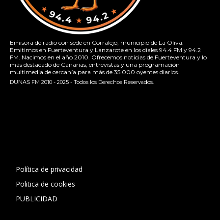
Emisora de radio con sede en Corralejo, municipio de La Oliva.
Emitimos en Fuerteventura y Lanzarote en los diales 94.4 FM y 94.2
FM. Nacimos en el año 2010. Ofrecemos noticias de Fuerteventura y lo
más destacado de Canarias, entrevistas y una programación
multimedia de cercanía para más de 35.000 oyentes diarios.
DUNAS FM 2010 - 2025 - Todos los Derechos Reservados.
[contact-form-7 id="13ac01f" title="Formulario de contacto
1"]
Política de privacidad
Politica de cookies
PUBLICIDAD