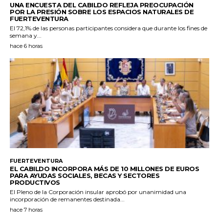
UNA ENCUESTA DEL CABILDO REFLEJA PREOCUPACIÓN
POR LA PRESIÓN SOBRE LOS ESPACIOS NATURALES DE
FUERTEVENTURA
El 72,1% de las personas participantes considera que durante los fines de
semana y...
hace 6 horas
FUERTEVENTURA
EL CABILDO INCORPORA MÁS DE 10 MILLONES DE EUROS
PARA AYUDAS SOCIALES, BECAS Y SECTORES
PRODUCTIVOS
El Pleno de la Corporación insular aprobó por unanimidad una
incorporación de remanentes destinada...
hace 7 horas