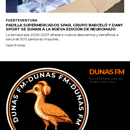
DUNAS FM
Tu informacion de
forma cercana