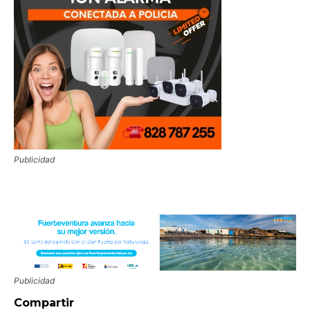
Publicidad
Publicidad
Compartir