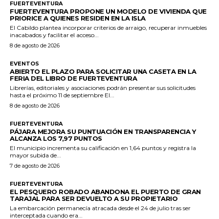
FUERTEVENTURA
FUERTEVENTURA PROPONE UN MODELO DE VIVIENDA QUE
PRIORICE A QUIENES RESIDEN EN LA ISLA
El Cabildo plantea incorporar criterios de arraigo, recuperar inmuebles
inacabados y facilitar el acceso...
8 de agosto de 2026
EVENTOS
ABIERTO EL PLAZO PARA SOLICITAR UNA CASETA EN LA
FERIA DEL LIBRO DE FUERTEVENTURA
Librerías, editoriales y asociaciones podrán presentar sus solicitudes
hasta el próximo 11 de septiembre El...
8 de agosto de 2026
FUERTEVENTURA
PÁJARA MEJORA SU PUNTUACIÓN EN TRANSPARENCIA Y
ALCANZA LOS 7,97 PUNTOS
El municipio incrementa su calificación en 1,64 puntos y registra la
mayor subida de...
7 de agosto de 2026
FUERTEVENTURA
EL PESQUERO ROBADO ABANDONA EL PUERTO DE GRAN
TARAJAL PARA SER DEVUELTO A SU PROPIETARIO
La embarcación permanecía atracada desde el 24 de julio tras ser
interceptada cuando era...