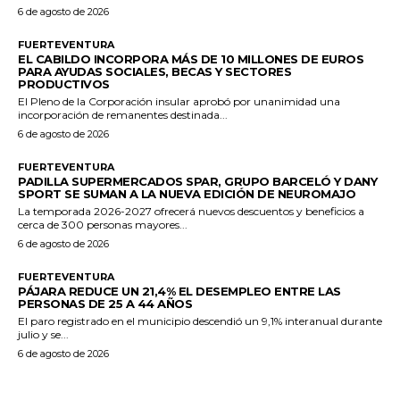
6 de agosto de 2026
FUERTEVENTURA
EL CABILDO INCORPORA MÁS DE 10 MILLONES DE EUROS
PARA AYUDAS SOCIALES, BECAS Y SECTORES
PRODUCTIVOS
El Pleno de la Corporación insular aprobó por unanimidad una
incorporación de remanentes destinada...
6 de agosto de 2026
FUERTEVENTURA
PADILLA SUPERMERCADOS SPAR, GRUPO BARCELÓ Y DANY
SPORT SE SUMAN A LA NUEVA EDICIÓN DE NEUROMAJO
La temporada 2026-2027 ofrecerá nuevos descuentos y beneficios a
cerca de 300 personas mayores...
6 de agosto de 2026
FUERTEVENTURA
PÁJARA REDUCE UN 21,4% EL DESEMPLEO ENTRE LAS
PERSONAS DE 25 A 44 AÑOS
El paro registrado en el municipio descendió un 9,1% interanual durante
julio y se...
6 de agosto de 2026