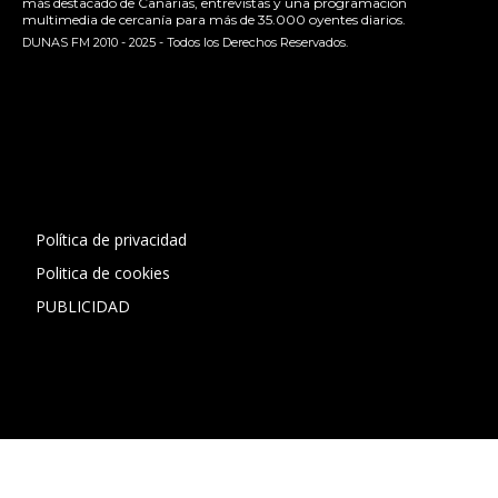
más destacado de Canarias, entrevistas y una programación
multimedia de cercanía para más de 35.000 oyentes diarios.
DUNAS FM 2010 - 2025 - Todos los Derechos Reservados.
[contact-form-7 id="13ac01f" title="Formulario de contacto
1"]
Política de privacidad
Politica de cookies
PUBLICIDAD