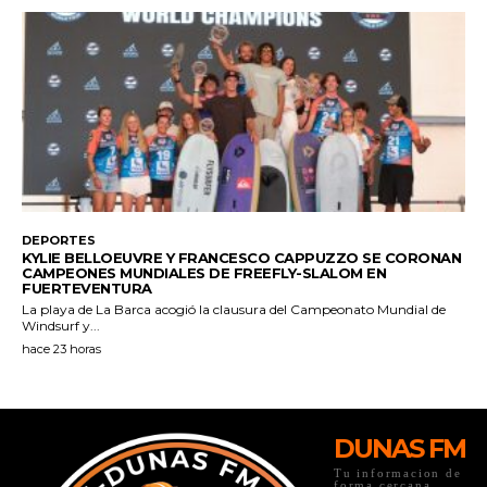
DUNAS FM
Tu informacion de
forma cercana