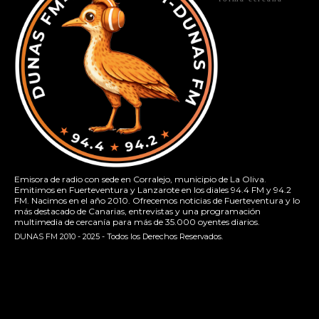
Emisora de radio con sede en Corralejo, municipio de La Oliva.
Emitimos en Fuerteventura y Lanzarote en los diales 94.4 FM y 94.2
FM. Nacimos en el año 2010. Ofrecemos noticias de Fuerteventura y lo
más destacado de Canarias, entrevistas y una programación
multimedia de cercanía para más de 35.000 oyentes diarios.
DUNAS FM 2010 - 2025 - Todos los Derechos Reservados.
[contact-form-7 id="13ac01f" title="Formulario de contacto
1"]