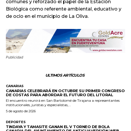
comunes y reforzado el papel de la Estación
Biológica como referente ambiental, educativo y
de ocio en el municipio de La Oliva.
Publicidad
ULTIMOS ARTÍCULOS
CANARIAS
CANARIAS CELEBRARÁ EN OCTUBRE SU PRIMER CONGRESO
DE COSTAS PARA ABORDAR EL FUTURO DEL LITORAL
El encuentro reunirá en San Bartolomé de Tirajana a representantes
institucionales, juristas y especialistas,...
5 de agosto de 2026
DEPORTES
TINDAYA Y TAMASITE GANAN EL V TORNEO DE BOLA
CANARIA DEL AYUNTAMIENTO DE ANTIGUAVERSIÓN WEB