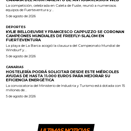
La competición, celebrada en Caleta de Fuste, reunió a numerosos
equipos de Fuerteventura y...
5 de agosto de 2026
DEPORTES
KYLIE BELLOEUVRE Y FRANCESCO CAPPUZZO SE CORONAN
CAMPEONES MUNDIALES DE FREEFLY-SLALOM EN
FUERTEVENTURA
La playa de La Barca acogió la clausura del Campeonato Mundial de
Windsurf y...
5 de agosto de 2026
CANARIAS
HOSTELERÍA PODRÁ SOLICITAR DESDE ESTE MIÉRCOLES
AYUDAS DE HASTA 11.000 EUROS PARA MEJORAR SU
EFICIENCIA ENERGÉTICA
La convocatoria del Ministerio de Industria y Turismo está dotada con 15
millones de...
5 de agosto de 2026
ULTIMAS NOTICIAS