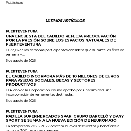
Publicidad
ULTIMOS ARTÍCULOS
FUERTEVENTURA
UNA ENCUESTA DEL CABILDO REFLEJA PREOCUPACIÓN
POR LA PRESIÓN SOBRE LOS ESPACIOS NATURALES DE
FUERTEVENTURA
El 72,1% de las personas participantes considera que durante los fines de
semana y...
6 de agosto de 2026
FUERTEVENTURA
EL CABILDO INCORPORA MÁS DE 10 MILLONES DE EUROS
PARA AYUDAS SOCIALES, BECAS Y SECTORES
PRODUCTIVOS
El Pleno de la Corporación insular aprobó por unanimidad una
incorporación de remanentes destinada...
6 de agosto de 2026
FUERTEVENTURA
PADILLA SUPERMERCADOS SPAR, GRUPO BARCELÓ Y DANY
SPORT SE SUMAN A LA NUEVA EDICIÓN DE NEUROMAJO
La temporada 2026-2027 ofrecerá nuevos descuentos y beneficios a
cerca de 300 personas mayores...