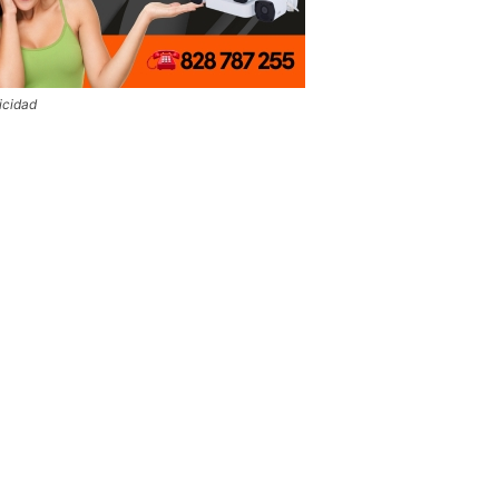
icidad