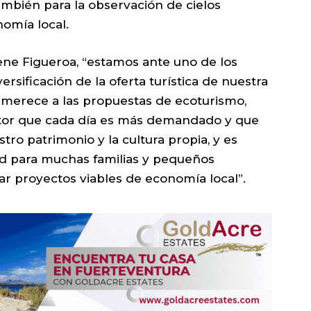
también para la observación de cielos
onomía local.
ene Figueroa, “estamos ante uno de los
rsificación de la oferta turística de nuestra
 merece a las propuestas de ecoturismo,
tor que cada día es más demandado y que
tro patrimonio y la cultura propia, y es
d para muchas familias y pequeños
r proyectos viables de economía local”.