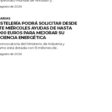
peonato Mundial de Windsurf y...
 agosto de 2026
ARIAS
STELERÍA PODRÁ SOLICITAR DESDE
TE MIÉRCOLES AYUDAS DE HASTA
.000 EUROS PARA MEJORAR SU
ICIENCIA ENERGÉTICA
onvocatoria del Ministerio de Industria y
smo está dotada con 15 millones de...
 agosto de 2026