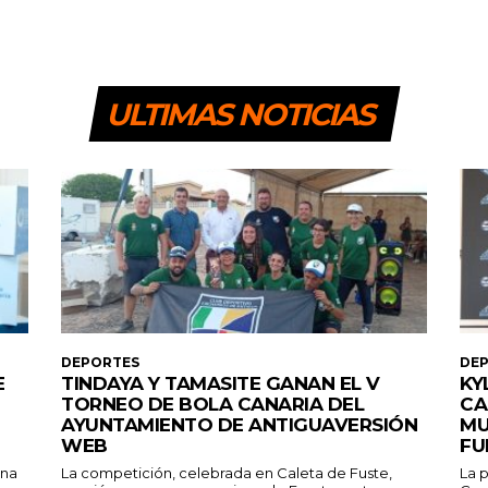
ULTIMAS NOTICIAS
DEPORTES
DE
E
TINDAYA Y TAMASITE GANAN EL V
KY
TORNEO DE BOLA CANARIA DEL
CA
AYUNTAMIENTO DE ANTIGUAVERSIÓN
MU
WEB
FU
ana
La competición, celebrada en Caleta de Fuste,
La p