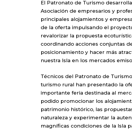
El Patronato de Turismo desarrolla 
Asociación de empresarios y profes
principales alojamientos y empresa
de la oferta impulsando el proyect
revalorizar la propuesta ecoturísti
coordinando acciones conjuntas de
posicionamiento y hacer más atrac
nuestra Isla en los mercados emiso
Técnicos del Patronato de Turismo
turismo rural han presentado la ofe
importante feria destinada al me
podido promocionar los alojamiento
patrimonio histórico, las propuesta
naturaleza y experimentar la autent
magníficas condiciones de la Isla pa