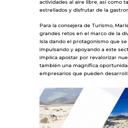
actividades al aire libre, así como 
estrellados y disfrutar de la gastr
Para la consejera de Turismo, Marl
grandes retos en el marco de la dive
Isla dando el protagonismo que se
impulsando y apoyando a este sec
implica apostar por revalorizar nues
también una magnífica oportunida
empresarios que pueden desarrolla