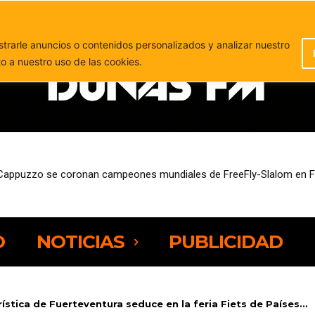
PUBLICIDAD
rarle anuncios o contenidos personalizados y analizar nuestro
to a nuestro uso de las cookies.
 Cappuzzo se coronan campeones mundiales de FreeFly-Slalom en F
 desde este miércoles ayudas de hasta 11.000 euros para mejorar su e
O
NOTICIAS
PUBLICIDAD
ística de Fuerteventura seduce en la feria Fiets de Países...