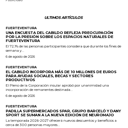
ULTIMOS ARTÍCULOS
FUERTEVENTURA
UNA ENCUESTA DEL CABILDO REFLEJA PREOCUPACIÓN
POR LA PRESIÓN SOBRE LOS ESPACIOS NATURALES DE
FUERTEVENTURA
El 72,1% de las personas participantes considera que durante los fines de
semana y...
6 de agosto de 2026
FUERTEVENTURA
EL CABILDO INCORPORA MÁS DE 10 MILLONES DE EUROS
PARA AYUDAS SOCIALES, BECAS Y SECTORES
PRODUCTIVOS
El Pleno de la Corporación insular aprobó por unanimidad una
incorporación de remanentes destinada...
6 de agosto de 2026
FUERTEVENTURA
PADILLA SUPERMERCADOS SPAR, GRUPO BARCELÓ Y DANY
SPORT SE SUMAN A LA NUEVA EDICIÓN DE NEUROMAJO
La temporada 2026-2027 ofrecerá nuevos descuentos y beneficios a
cerca de 300 personas mayores...