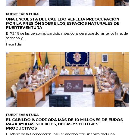
FUERTEVENTURA
UNA ENCUESTA DEL CABILDO REFLEJA PREOCUPACIÓN
POR LA PRESIÓN SOBRE LOS ESPACIOS NATURALES DE
FUERTEVENTURA
El 72,1% de las personas participantes considera que durante los fines de
semana y...
hace 1 día
FUERTEVENTURA
EL CABILDO INCORPORA MÁS DE 10 MILLONES DE EUROS
PARA AYUDAS SOCIALES, BECAS Y SECTORES
PRODUCTIVOS
El Pleno de la Corporación insular aprobó por unanimidad una