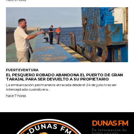
DUNAS FM
Tu informacion de
forma cercana