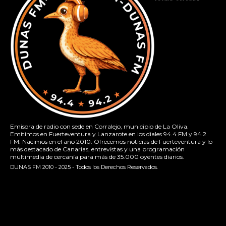
Emisora de radio con sede en Corralejo, municipio de La Oliva.
Emitimos en Fuerteventura y Lanzarote en los diales 94.4 FM y 94.2
FM. Nacimos en el año 2010. Ofrecemos noticias de Fuerteventura y lo
más destacado de Canarias, entrevistas y una programación
multimedia de cercanía para más de 35.000 oyentes diarios.
DUNAS FM 2010 - 2025 - Todos los Derechos Reservados.
[contact-form-7 id="13ac01f" title="Formulario de contacto
1"]