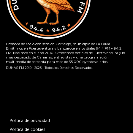
Emisora de radio con sede en Corralejo, municipio de La Oliva.
Emitimos en Fuerteventura y Lanzarote en los diales 94.4 FM y 94.2
FM. Nacimos en el año 2010. Ofrecemos noticias de Fuerteventura y lo
más destacado de Canarias, entrevistas y una programación
multimedia de cercanía para más de 35.000 oyentes diarios.
DUNAS FM 2010 - 2025 - Todos los Derechos Reservados.
[contact-form-7 id="13ac01f" title="Formulario de contacto
1"]
Política de privacidad
Politica de cookies