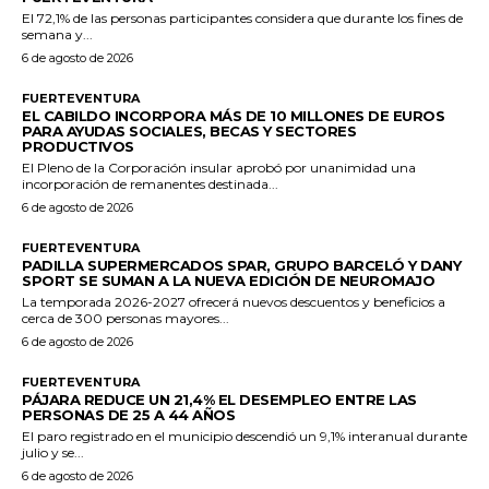
El 72,1% de las personas participantes considera que durante los fines de
semana y...
6 de agosto de 2026
FUERTEVENTURA
EL CABILDO INCORPORA MÁS DE 10 MILLONES DE EUROS
PARA AYUDAS SOCIALES, BECAS Y SECTORES
PRODUCTIVOS
El Pleno de la Corporación insular aprobó por unanimidad una
incorporación de remanentes destinada...
6 de agosto de 2026
FUERTEVENTURA
PADILLA SUPERMERCADOS SPAR, GRUPO BARCELÓ Y DANY
SPORT SE SUMAN A LA NUEVA EDICIÓN DE NEUROMAJO
La temporada 2026-2027 ofrecerá nuevos descuentos y beneficios a
cerca de 300 personas mayores...
6 de agosto de 2026
FUERTEVENTURA
PÁJARA REDUCE UN 21,4% EL DESEMPLEO ENTRE LAS
PERSONAS DE 25 A 44 AÑOS
El paro registrado en el municipio descendió un 9,1% interanual durante
julio y se...
6 de agosto de 2026