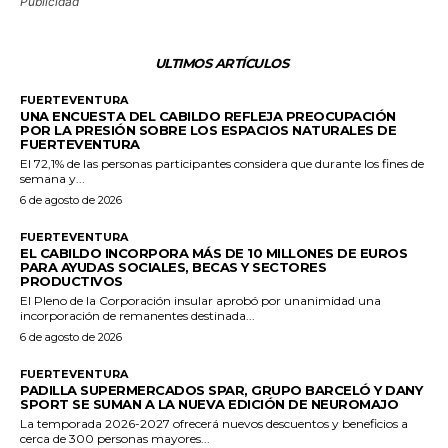
Publicidad
ULTIMOS ARTÍCULOS
FUERTEVENTURA
UNA ENCUESTA DEL CABILDO REFLEJA PREOCUPACIÓN
POR LA PRESIÓN SOBRE LOS ESPACIOS NATURALES DE
FUERTEVENTURA
El 72,1% de las personas participantes considera que durante los fines de
semana y...
6 de agosto de 2026
FUERTEVENTURA
EL CABILDO INCORPORA MÁS DE 10 MILLONES DE EUROS
PARA AYUDAS SOCIALES, BECAS Y SECTORES
PRODUCTIVOS
El Pleno de la Corporación insular aprobó por unanimidad una
incorporación de remanentes destinada...
6 de agosto de 2026
FUERTEVENTURA
PADILLA SUPERMERCADOS SPAR, GRUPO BARCELÓ Y DANY
SPORT SE SUMAN A LA NUEVA EDICIÓN DE NEUROMAJO
La temporada 2026-2027 ofrecerá nuevos descuentos y beneficios a
cerca de 300 personas mayores...