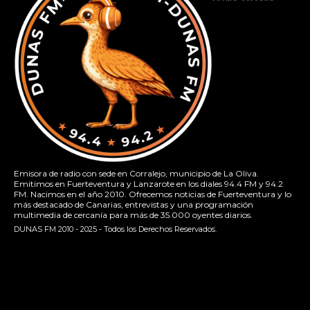
Emisora de radio con sede en Corralejo, municipio de La Oliva.
Emitimos en Fuerteventura y Lanzarote en los diales 94.4 FM y 94.2
FM. Nacimos en el año 2010. Ofrecemos noticias de Fuerteventura y lo
más destacado de Canarias, entrevistas y una programación
multimedia de cercanía para más de 35.000 oyentes diarios.
DUNAS FM 2010 - 2025 - Todos los Derechos Reservados.
[contact-form-7 id="13ac01f" title="Formulario de contacto
1"]