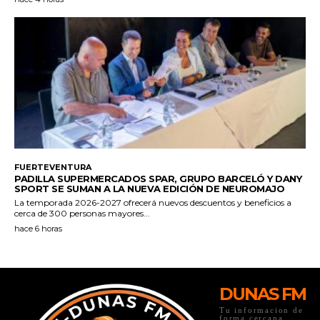
DUNAS FM
Tu informacion de
forma cercana