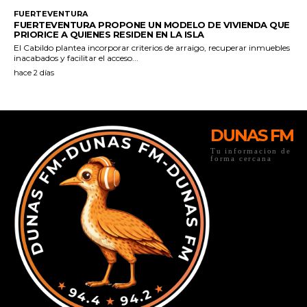
DUNAS FM
Tu informacion de
forma cercana