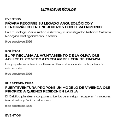
ULTIMOS ARTÍCULOS
EVENTOS
PÁJARA RECORRE SU LEGADO ARQUEOLÓGICO Y
ETNOGRÁFICO EN ‘ENCUENTROS CON EL PATRIMONIO’
La arqueóloga María Antonia Perera y el investigador Antonio Cabrera
Robayna protagonizarán la sesión...
9 de agosto de 2026
POLÍTICA
EL PP RECLAMA AL AYUNTAMIENTO DE LA OLIVA QUE
AGILICE EL COMEDOR ESCOLAR DEL CEIP DE TINDAYA
Los populares volverán a llevar al Pleno el aumento de la potencia
eléctrica del...
9 de agosto de 2026
FUERTEVENTURA
FUERTEVENTURA PROPONE UN MODELO DE VIVIENDA QUE
PRIORICE A QUIENES RESIDEN EN LA ISLA
El Cabildo plantea incorporar criterios de arraigo, recuperar inmuebles
inacabados y facilitar el acceso...
8 de agosto de 2026
EVENTOS