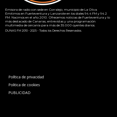
Emisora de radio con sede en Corralejo, municipio de La Oliva.
Emitimos en Fuerteventura y Lanzarote en los diales 94.4 FM y 94.2
FM. Nacimos en el año 2010. Ofrecemos noticias de Fuerteventura y lo
más destacado de Canarias, entrevistas y una programación
multimedia de cercanía para más de 35.000 oyentes diarios.
DUNAS FM 2010 - 2025 - Todos los Derechos Reservados.
[contact-form-7 id="13ac01f" title="Formulario de contacto
1"]
Política de privacidad
Politica de cookies
PUBLICIDAD