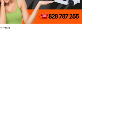
icidad