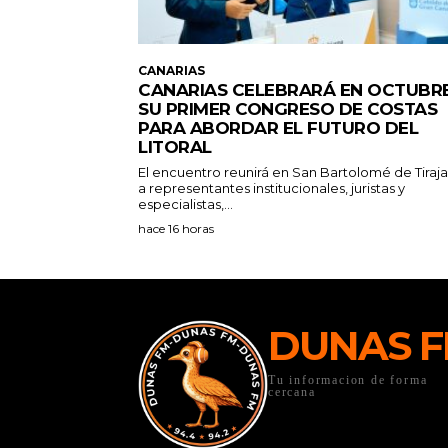
CANARIAS
CANARIAS CELEBRARÁ EN OCTUBR
SU PRIMER CONGRESO DE COSTAS
PARA ABORDAR EL FUTURO DEL
LITORAL
El encuentro reunirá en San Bartolomé de Tiraj
a representantes institucionales, juristas y
especialistas,...
hace 16 horas
DUNAS 
Tu informacion de forma
cercana