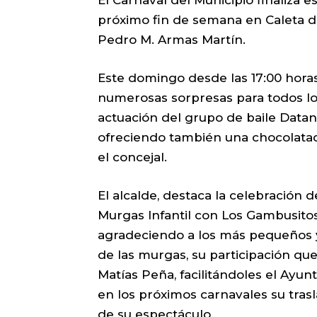
próximo fin de semana en Caleta de
Pedro M. Armas Martín.
Este domingo desde las 17:00 horas
numerosas sorpresas para todos los
actuación del grupo de baile Datan
ofreciendo también una chocolatada
el concejal.
El alcalde, destaca la celebración 
Murgas Infantil con Los Gambusitos,
agradeciendo a los más pequeños y
de las murgas, su participación qu
Matías Peña, facilitándoles el Ayu
en los próximos carnavales su trasl
de su espectáculo.