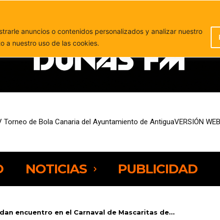
PUBLICIDAD
rarle anuncios o contenidos personalizados y analizar nuestro
to a nuestro uso de las cookies.
V Torneo de Bola Canaria del Ayuntamiento de AntiguaVERSIÓN WEB
sco Cappuzzo se coronan campeones mundiales de FreeFly-Slalom en
O
NOTICIAS
PUBLICIDAD
 dan encuentro en el Carnaval de Mascaritas de...