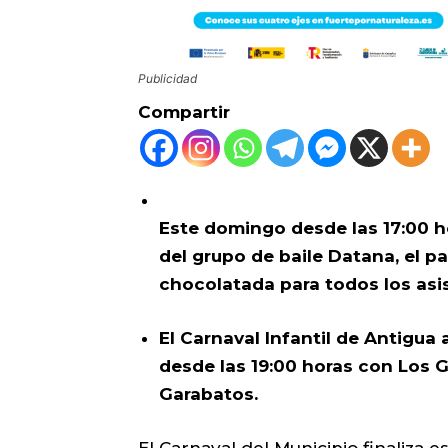
Publicidad
Compartir
Este domingo desde las 17:00 ho
del grupo de baile Datana, el 
chocolatada para todos los asi
El Carnaval Infantil de Antigua
desde las 19:00 horas con Los G
Garabatos.
El Carnaval del Municipio finaliza 