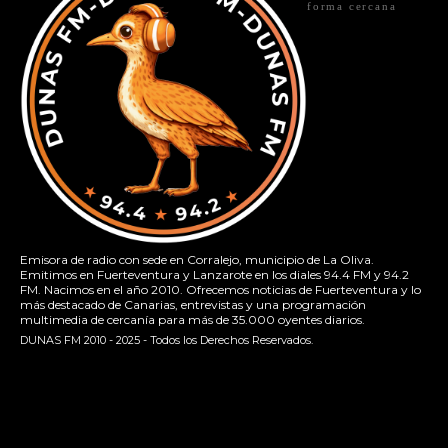
forma cercana
Emisora de radio con sede en Corralejo, municipio de La Oliva.
Emitimos en Fuerteventura y Lanzarote en los diales 94.4 FM y 94.2
FM. Nacimos en el año 2010. Ofrecemos noticias de Fuerteventura y lo
más destacado de Canarias, entrevistas y una programación
multimedia de cercanía para más de 35.000 oyentes diarios.
DUNAS FM 2010 - 2025 - Todos los Derechos Reservados.
[contact-form-7 id="13ac01f" title="Formulario de contacto
1"]