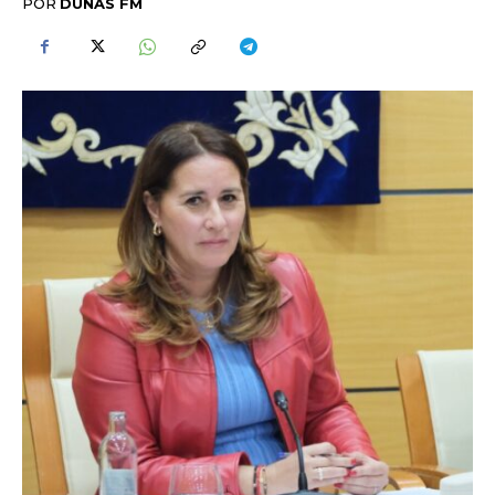
POR
DUNAS FM