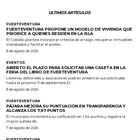
ULTIMOS ARTÍCULOS
FUERTEVENTURA
FUERTEVENTURA PROPONE UN MODELO DE VIVIENDA QUE
PRIORICE A QUIENES RESIDEN EN LA ISLA
El Cabildo plantea incorporar criterios de arraigo, recuperar inmuebles
inacabados y facilitar el acceso...
8 de agosto de 2026
EVENTOS
ABIERTO EL PLAZO PARA SOLICITAR UNA CASETA EN LA
FERIA DEL LIBRO DE FUERTEVENTURA
Librerías, editoriales y asociaciones podrán presentar sus solicitudes
hasta el próximo 11 de septiembre El...
8 de agosto de 2026
FUERTEVENTURA
PÁJARA MEJORA SU PUNTUACIÓN EN TRANSPARENCIA Y
ALCANZA LOS 7,97 PUNTOS
El municipio incrementa su calificación en 1,64 puntos y registra la
mayor subida de...
7 de agosto de 2026
FUERTEVENTURA