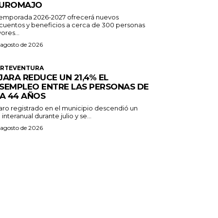
UROMAJO
temporada 2026-2027 ofrecerá nuevos
cuentos y beneficios a cerca de 300 personas
ores...
 agosto de 2026
ERTEVENTURA
JARA REDUCE UN 21,4% EL
SEMPLEO ENTRE LAS PERSONAS DE
 A 44 AÑOS
paro registrado en el municipio descendió un
 interanual durante julio y se...
 agosto de 2026