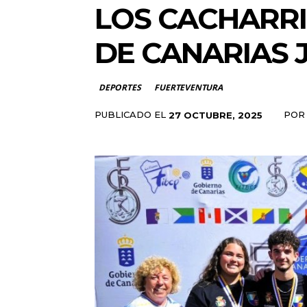
LOS CACHARRI
DE CANARIAS 
DEPORTES
FUERTEVENTURA
PUBLICADO EL
POR
27 OCTUBRE, 2025