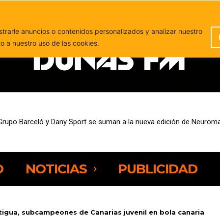
PUBLICIDAD
rarle anuncios o contenidos personalizados y analizar nuestro
to a nuestro uso de las cookies.
sempleo entre las personas de 25 a 44 años
O
NOTICIAS
PUBLICIDAD
tigua, subcampeones de Canarias juvenil en bola canaria