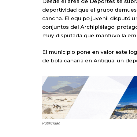
Desde el área de Deportes se subra
deportividad que el grupo demuest
cancha. El equipo juvenil disputó
conjuntos del Archipiélago, protag
muy disputada que mantuvo la emo
El municipio pone en valor este lo
de bola canaria en Antigua, un depo
Publicidad