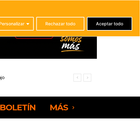
C
26.2
La Oliva
Personalizar
Rechazar todo
Aceptar todo
BOLETÍN
MÁS