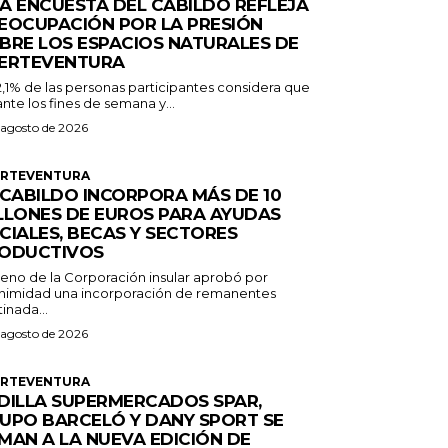
A ENCUESTA DEL CABILDO REFLEJA
EOCUPACIÓN POR LA PRESIÓN
BRE LOS ESPACIOS NATURALES DE
ERTEVENTURA
2,1% de las personas participantes considera que
nte los fines de semana y...
 agosto de 2026
ERTEVENTURA
 CABILDO INCORPORA MÁS DE 10
LLONES DE EUROS PARA AYUDAS
CIALES, BECAS Y SECTORES
ODUCTIVOS
Pleno de la Corporación insular aprobó por
nimidad una incorporación de remanentes
inada...
 agosto de 2026
ERTEVENTURA
DILLA SUPERMERCADOS SPAR,
UPO BARCELÓ Y DANY SPORT SE
MAN A LA NUEVA EDICIÓN DE