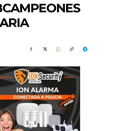
UBCAMPEONES
NARIA