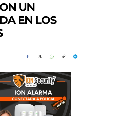
CON UN
DA EN LOS
S