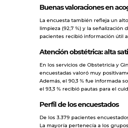
Buenas valoraciones en acog
La encuesta también refleja un alto
limpieza (92,7 %) y la señalización 
pacientes recibió información útil a
Atención obstétrica: alta sat
En los servicios de Obstetricia y Gi
encuestadas valoró muy positivamen
Además, el 90,3 % fue informada so
el 93,3 % recibió pautas para el cui
Perfil de los encuestados
De los 3.379 pacientes encuestados
La mayoría pertenecía a los grupo