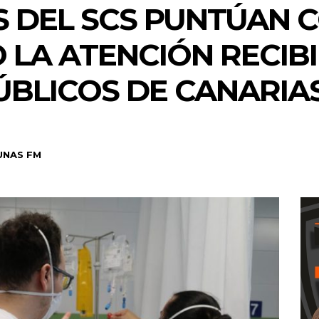
S DEL SCS PUNTÚAN 
 LA ATENCIÓN RECIBI
ÚBLICOS DE CANARIA
UNAS FM