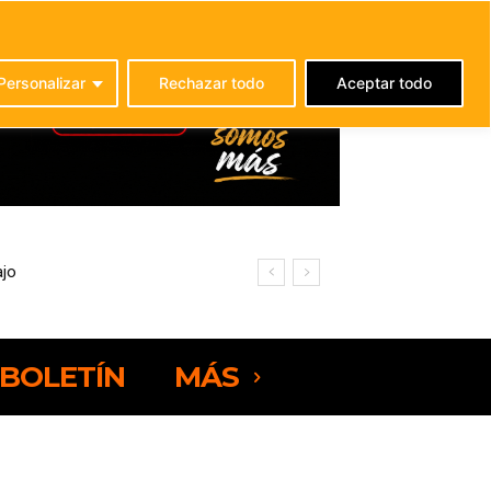
C
24.7
La Oliva
Personalizar
Rechazar todo
Aceptar todo
BOLETÍN
MÁS