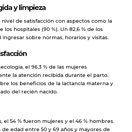
ida y limpieza
 nivel de satisfacción con aspectos como la
de los hospitales (90 %). Un 82,6 % de los
l ingresar sobre normas, horarios y visitas.
isfacción
necología, el 96,3 % de las mujeres
te la atención recibida durante el parto.
bre los beneficios de la lactancia materna y
dado del recién nacido.
, el 54 % fueron mujeres y el 46 % hombres.
s de edad entre 50 y 69 años y mayores de