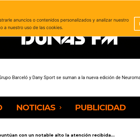
PUBLICIDAD
rarle anuncios o contenidos personalizados y analizar nuestro
to a nuestro uso de las cookies.
sempleo entre las personas de 25 a 44 años
O
NOTICIAS
PUBLICIDAD
untúan con un notable alto la atención recibida...