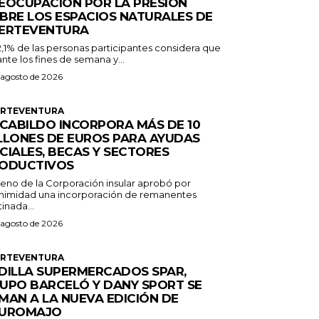
EOCUPACIÓN POR LA PRESIÓN
BRE LOS ESPACIOS NATURALES DE
ERTEVENTURA
2,1% de las personas participantes considera que
nte los fines de semana y...
 agosto de 2026
ERTEVENTURA
 CABILDO INCORPORA MÁS DE 10
LLONES DE EUROS PARA AYUDAS
CIALES, BECAS Y SECTORES
ODUCTIVOS
Pleno de la Corporación insular aprobó por
nimidad una incorporación de remanentes
inada...
 agosto de 2026
ERTEVENTURA
DILLA SUPERMERCADOS SPAR,
UPO BARCELÓ Y DANY SPORT SE
MAN A LA NUEVA EDICIÓN DE
UROMAJO