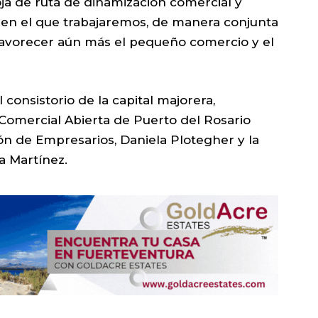
oja de ruta de dinamización comercial y
en el que trabajaremos, de manera conjunta
 favorecer aún más el pequeño comercio y el
al consistorio de la capital majorera,
Comercial Abierta de Puerto del Rosario
ión de Empresarios, Daniela Plotegher y la
a Martínez.