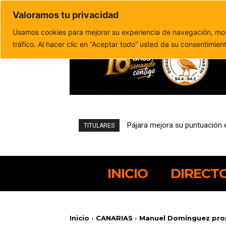
Valoramos tu privacidad
Política de privacidad
Politica de cookies
Usamos cookies para mejorar su experiencia de navegación, most
tráfico. Al hacer clic en “Aceptar todo” usted da su consentimien
Pájara mejora su puntuación e
TITULARES
INICIO
DIRECT
Inicio
CANARIAS
Manuel Domínguez propo