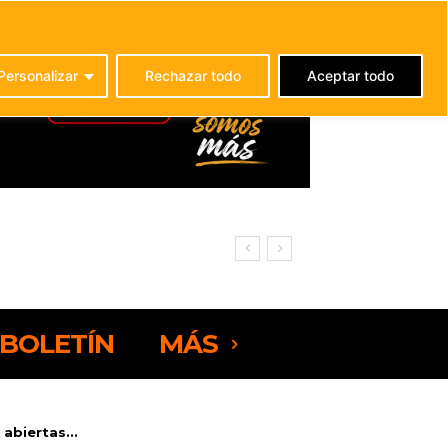
C
21.1
La Oliva
Personalizar
Rechazar todo
Aceptar todo
BOLETÍN
MÁS
abiertas...