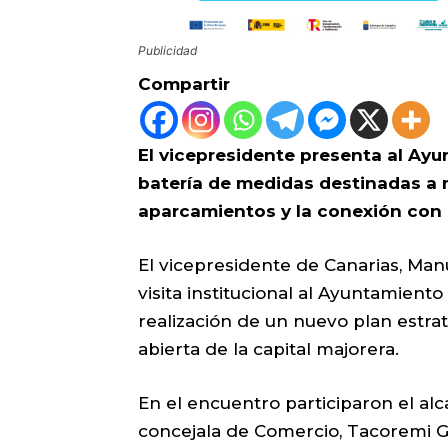
Publicidad
Compartir
El vicepresidente presenta al Ayu
batería de medidas destinadas a m
aparcamientos y la conexión con 
El vicepresidente de Canarias, Man
visita institucional al Ayuntamient
realización de un nuevo plan estra
abierta de la capital majorera.
En el encuentro participaron el alc
concejala de Comercio, Tacoremi Gu