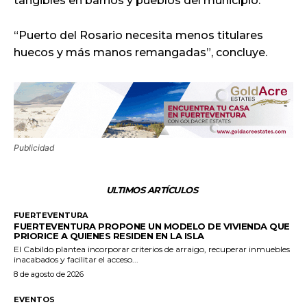
tangibles en barrios y pueblos del municipio.
“Puerto del Rosario necesita menos titulares
huecos y más manos remangadas”, concluye.
Publicidad
ULTIMOS ARTÍCULOS
FUERTEVENTURA
FUERTEVENTURA PROPONE UN MODELO DE VIVIENDA QUE
PRIORICE A QUIENES RESIDEN EN LA ISLA
El Cabildo plantea incorporar criterios de arraigo, recuperar inmuebles
inacabados y facilitar el acceso...
8 de agosto de 2026
EVENTOS