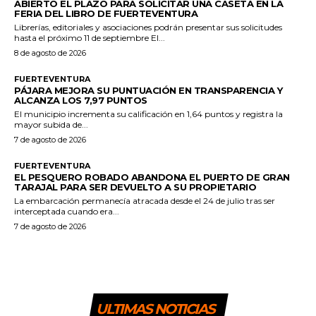
ABIERTO EL PLAZO PARA SOLICITAR UNA CASETA EN LA
FERIA DEL LIBRO DE FUERTEVENTURA
Librerías, editoriales y asociaciones podrán presentar sus solicitudes
hasta el próximo 11 de septiembre El...
8 de agosto de 2026
FUERTEVENTURA
PÁJARA MEJORA SU PUNTUACIÓN EN TRANSPARENCIA Y
ALCANZA LOS 7,97 PUNTOS
El municipio incrementa su calificación en 1,64 puntos y registra la
mayor subida de...
7 de agosto de 2026
FUERTEVENTURA
EL PESQUERO ROBADO ABANDONA EL PUERTO DE GRAN
TARAJAL PARA SER DEVUELTO A SU PROPIETARIO
La embarcación permanecía atracada desde el 24 de julio tras ser
interceptada cuando era...
7 de agosto de 2026
ULTIMAS NOTICIAS