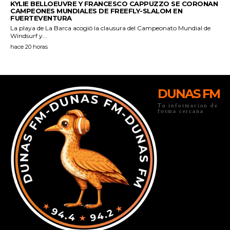
DUNAS FM
Tu informacion de
forma cercana