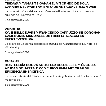
TINDAYA Y TAMASITE GANAN EL V TORNEO DE BOLA
CANARIA DEL AYUNTAMIENTO DE ANTIGUAVERSIÓN WEB
La competición, celebrada en Caleta de Fuste, reunió a numerosos
equipos de Fuerteventura y...
5 de agosto de 2026
DEPORTES
KYLIE BELLOEUVRE Y FRANCESCO CAPPUZZO SE CORONAN
CAMPEONES MUNDIALES DE FREEFLY-SLALOM EN
FUERTEVENTURA
La playa de La Barca acogió la clausura del Campeonato Mundial de
Windsurf y...
5 de agosto de 2026
CANARIAS
HOSTELERÍA PODRÁ SOLICITAR DESDE ESTE MIÉRCOLES
AYUDAS DE HASTA 11.000 EUROS PARA MEJORAR SU
EFICIENCIA ENERGÉTICA
La convocatoria del Ministerio de Industria y Turismo está dotada con 15
millones de...
5 de agosto de 2026