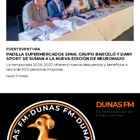
DUNAS FM
Tu informacion de
forma cercana