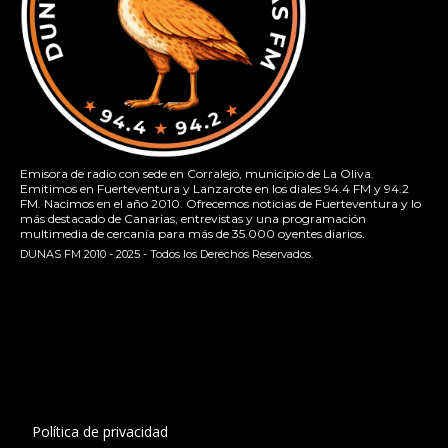
Emisora de radio con sede en Corralejo, municipio de La Oliva.
Emitimos en Fuerteventura y Lanzarote en los diales 94.4 FM y 94.2
FM. Nacimos en el año 2010. Ofrecemos noticias de Fuerteventura y lo
más destacado de Canarias, entrevistas y una programación
multimedia de cercanía para más de 35.000 oyentes diarios.
DUNAS FM 2010 - 2025 - Todos los Derechos Reservados.
[contact-form-7 id="13ac01f" title="Formulario de contacto
1"]
Política de privacidad