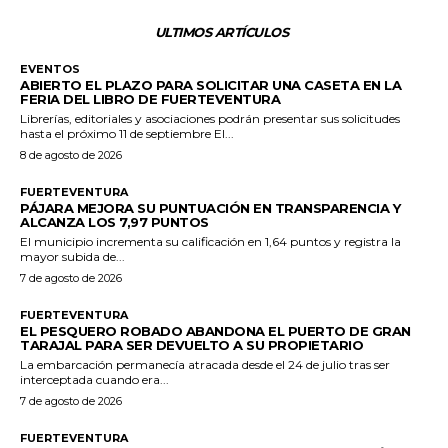
ULTIMOS ARTÍCULOS
EVENTOS
ABIERTO EL PLAZO PARA SOLICITAR UNA CASETA EN LA
FERIA DEL LIBRO DE FUERTEVENTURA
Librerías, editoriales y asociaciones podrán presentar sus solicitudes
hasta el próximo 11 de septiembre El...
8 de agosto de 2026
FUERTEVENTURA
PÁJARA MEJORA SU PUNTUACIÓN EN TRANSPARENCIA Y
ALCANZA LOS 7,97 PUNTOS
El municipio incrementa su calificación en 1,64 puntos y registra la
mayor subida de...
7 de agosto de 2026
FUERTEVENTURA
EL PESQUERO ROBADO ABANDONA EL PUERTO DE GRAN
TARAJAL PARA SER DEVUELTO A SU PROPIETARIO
La embarcación permanecía atracada desde el 24 de julio tras ser
interceptada cuando era...
7 de agosto de 2026
FUERTEVENTURA