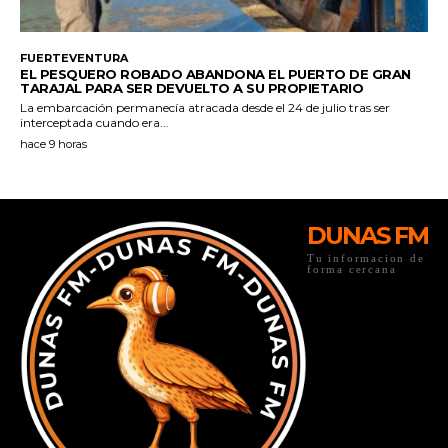
DUNAS FM
Tu informacion de
forma cercana