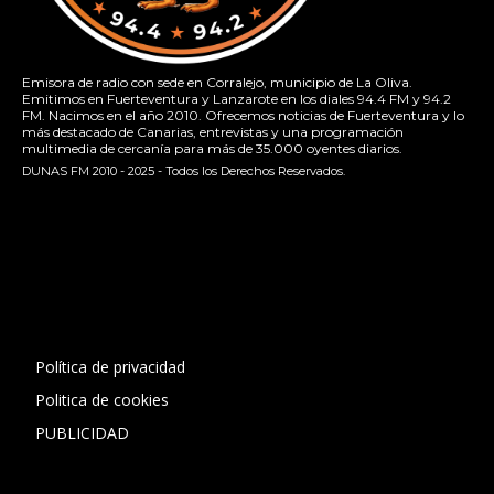
Emisora de radio con sede en Corralejo, municipio de La Oliva.
Emitimos en Fuerteventura y Lanzarote en los diales 94.4 FM y 94.2
FM. Nacimos en el año 2010. Ofrecemos noticias de Fuerteventura y lo
más destacado de Canarias, entrevistas y una programación
multimedia de cercanía para más de 35.000 oyentes diarios.
DUNAS FM 2010 - 2025 - Todos los Derechos Reservados.
[contact-form-7 id="13ac01f" title="Formulario de contacto
1"]
Política de privacidad
Politica de cookies
PUBLICIDAD