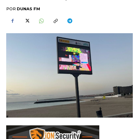
POR
DUNAS FM