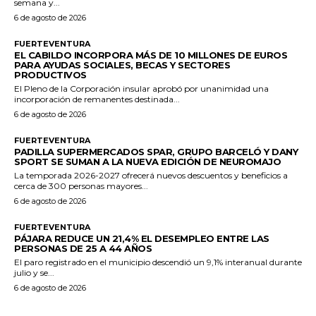
semana y...
6 de agosto de 2026
FUERTEVENTURA
EL CABILDO INCORPORA MÁS DE 10 MILLONES DE EUROS
PARA AYUDAS SOCIALES, BECAS Y SECTORES
PRODUCTIVOS
El Pleno de la Corporación insular aprobó por unanimidad una
incorporación de remanentes destinada...
6 de agosto de 2026
FUERTEVENTURA
PADILLA SUPERMERCADOS SPAR, GRUPO BARCELÓ Y DANY
SPORT SE SUMAN A LA NUEVA EDICIÓN DE NEUROMAJO
La temporada 2026-2027 ofrecerá nuevos descuentos y beneficios a
cerca de 300 personas mayores...
6 de agosto de 2026
FUERTEVENTURA
PÁJARA REDUCE UN 21,4% EL DESEMPLEO ENTRE LAS
PERSONAS DE 25 A 44 AÑOS
El paro registrado en el municipio descendió un 9,1% interanual durante
julio y se...
6 de agosto de 2026