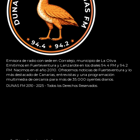
Emisora de radio con sede en Corralejo, municipio de La Oliva.
Emitimos en Fuerteventura y Lanzarote en los diales 94.4 FM y 94.2
FM. Nacimos en el año 2010. Ofrecemos noticias de Fuerteventura y lo
más destacado de Canarias, entrevistas y una programación
multimedia de cercanía para más de 35.000 oyentes diarios.
DUNAS FM 2010 - 2025 - Todos los Derechos Reservados.
[contact-form-7 id="13ac01f" title="Formulario de contacto
1"]