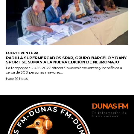
DUNAS FM
Tu informacion de
forma cercana