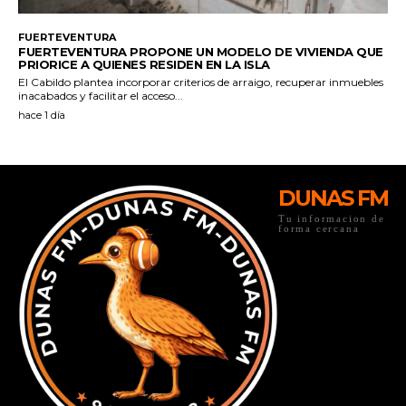
DUNAS FM
Tu informacion de
forma cercana