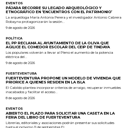
EVENTOS
PÁJARA RECORRE SU LEGADO ARQUEOLÓGICO Y
ETNOGRÁFICO EN ‘ENCUENTROS CON EL PATRIMONIO’
La arqueóloga María Antonia Perera y el investigador Antonio Cabrera
Robayna protagonizarán la sesión...
9 de agosto de 2026
POLÍTICA
EL PP RECLAMA AL AYUNTAMIENTO DE LA OLIVA QUE
AGILICE EL COMEDOR ESCOLAR DEL CEIP DE TINDAYA
Los populares volverán a llevar al Pleno el aumento de la potencia
eléctrica del...
9 de agosto de 2026
FUERTEVENTURA
FUERTEVENTURA PROPONE UN MODELO DE VIVIENDA QUE
PRIORICE A QUIENES RESIDEN EN LA ISLA
El Cabildo plantea incorporar criterios de arraigo, recuperar inmuebles
inacabados y facilitar el acceso...
8 de agosto de 2026
EVENTOS
ABIERTO EL PLAZO PARA SOLICITAR UNA CASETA EN LA
FERIA DEL LIBRO DE FUERTEVENTURA
Librerías, editoriales y asociaciones podrán presentar sus solicitudes
hasta el próximo 11 de septiembre El...