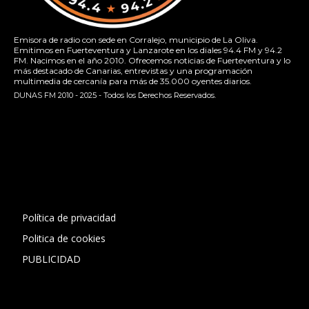
Emisora de radio con sede en Corralejo, municipio de La Oliva.
Emitimos en Fuerteventura y Lanzarote en los diales 94.4 FM y 94.2
FM. Nacimos en el año 2010. Ofrecemos noticias de Fuerteventura y lo
más destacado de Canarias, entrevistas y una programación
multimedia de cercanía para más de 35.000 oyentes diarios.
DUNAS FM 2010 - 2025 - Todos los Derechos Reservados.
[contact-form-7 id="13ac01f" title="Formulario de contacto
1"]
Política de privacidad
Politica de cookies
PUBLICIDAD