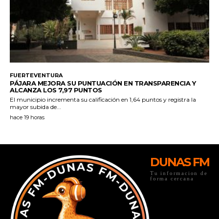
DUNAS FM
Tu informacion de
forma cercana