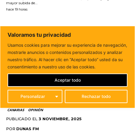
mayor subida de...
hace 19 horas