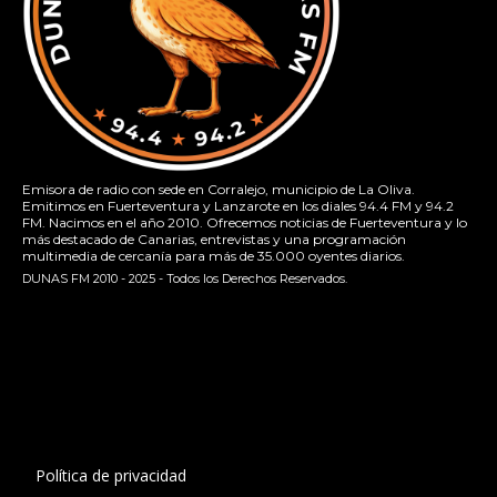
Emisora de radio con sede en Corralejo, municipio de La Oliva.
Emitimos en Fuerteventura y Lanzarote en los diales 94.4 FM y 94.2
FM. Nacimos en el año 2010. Ofrecemos noticias de Fuerteventura y lo
más destacado de Canarias, entrevistas y una programación
multimedia de cercanía para más de 35.000 oyentes diarios.
DUNAS FM 2010 - 2025 - Todos los Derechos Reservados.
[contact-form-7 id="13ac01f" title="Formulario de contacto
1"]
Política de privacidad