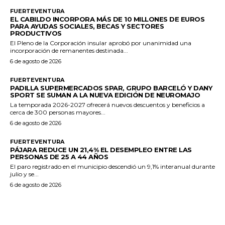
FUERTEVENTURA
EL CABILDO INCORPORA MÁS DE 10 MILLONES DE EUROS
PARA AYUDAS SOCIALES, BECAS Y SECTORES
PRODUCTIVOS
El Pleno de la Corporación insular aprobó por unanimidad una
incorporación de remanentes destinada...
6 de agosto de 2026
FUERTEVENTURA
PADILLA SUPERMERCADOS SPAR, GRUPO BARCELÓ Y DANY
SPORT SE SUMAN A LA NUEVA EDICIÓN DE NEUROMAJO
La temporada 2026-2027 ofrecerá nuevos descuentos y beneficios a
cerca de 300 personas mayores...
6 de agosto de 2026
FUERTEVENTURA
PÁJARA REDUCE UN 21,4% EL DESEMPLEO ENTRE LAS
PERSONAS DE 25 A 44 AÑOS
El paro registrado en el municipio descendió un 9,1% interanual durante
julio y se...
6 de agosto de 2026