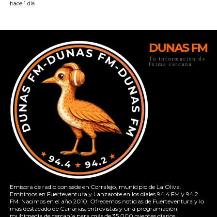
DUNAS FM
Tu informacion de
forma cercana
Emisora de radio con sede en Corralejo, municipio de La Oliva.
Emitimos en Fuerteventura y Lanzarote en los diales 94.4 FM y 94.2
FM. Nacimos en el año 2010. Ofrecemos noticias de Fuerteventura y lo
más destacado de Canarias, entrevistas y una programación
multimedia de cercanía para más de 35.000 oyentes diarios.