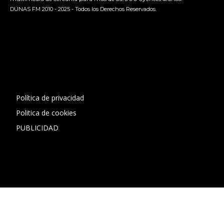
DUNAS FM 2010 - 2025 - Todos los Derechos Reservados.
[contact-form-7 id="13ac01f" title="Formulario de contacto
1"]
Política de privacidad
Politica de cookies
PUBLICIDAD