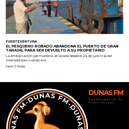
DUNAS FM
Tu informacion de
forma cercana