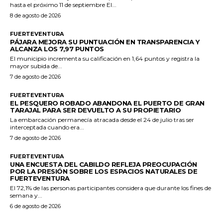
hasta el próximo 11 de septiembre El...
8 de agosto de 2026
FUERTEVENTURA
PÁJARA MEJORA SU PUNTUACIÓN EN TRANSPARENCIA Y
ALCANZA LOS 7,97 PUNTOS
El municipio incrementa su calificación en 1,64 puntos y registra la
mayor subida de...
7 de agosto de 2026
FUERTEVENTURA
EL PESQUERO ROBADO ABANDONA EL PUERTO DE GRAN
TARAJAL PARA SER DEVUELTO A SU PROPIETARIO
La embarcación permanecía atracada desde el 24 de julio tras ser
interceptada cuando era...
7 de agosto de 2026
FUERTEVENTURA
UNA ENCUESTA DEL CABILDO REFLEJA PREOCUPACIÓN
POR LA PRESIÓN SOBRE LOS ESPACIOS NATURALES DE
FUERTEVENTURA
El 72,1% de las personas participantes considera que durante los fines de
semana y...
6 de agosto de 2026