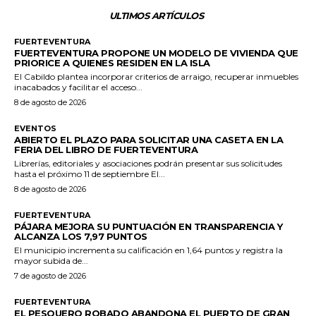
ULTIMOS ARTÍCULOS
FUERTEVENTURA
FUERTEVENTURA PROPONE UN MODELO DE VIVIENDA QUE
PRIORICE A QUIENES RESIDEN EN LA ISLA
El Cabildo plantea incorporar criterios de arraigo, recuperar inmuebles
inacabados y facilitar el acceso...
8 de agosto de 2026
EVENTOS
ABIERTO EL PLAZO PARA SOLICITAR UNA CASETA EN LA
FERIA DEL LIBRO DE FUERTEVENTURA
Librerías, editoriales y asociaciones podrán presentar sus solicitudes
hasta el próximo 11 de septiembre El...
8 de agosto de 2026
FUERTEVENTURA
PÁJARA MEJORA SU PUNTUACIÓN EN TRANSPARENCIA Y
ALCANZA LOS 7,97 PUNTOS
El municipio incrementa su calificación en 1,64 puntos y registra la
mayor subida de...
7 de agosto de 2026
FUERTEVENTURA
EL PESQUERO ROBADO ABANDONA EL PUERTO DE GRAN