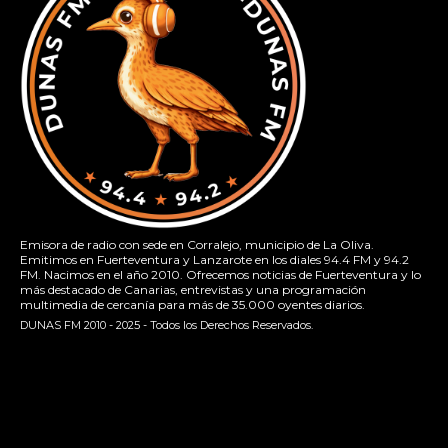
Emisora de radio con sede en Corralejo, municipio de La Oliva.
Emitimos en Fuerteventura y Lanzarote en los diales 94.4 FM y 94.2
FM. Nacimos en el año 2010. Ofrecemos noticias de Fuerteventura y lo
más destacado de Canarias, entrevistas y una programación
multimedia de cercanía para más de 35.000 oyentes diarios.
DUNAS FM 2010 - 2025 - Todos los Derechos Reservados.
[contact-form-7 id="13ac01f" title="Formulario de contacto
1"]