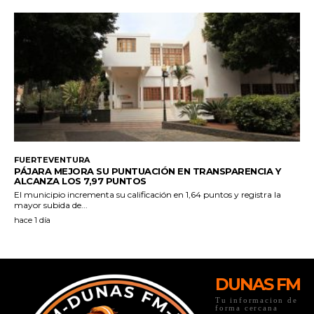
DUNAS FM
Tu informacion de
forma cercana