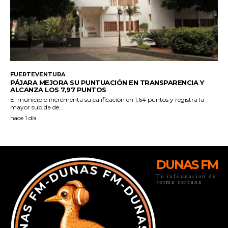
DUNAS FM
Tu informacion de
forma cercana