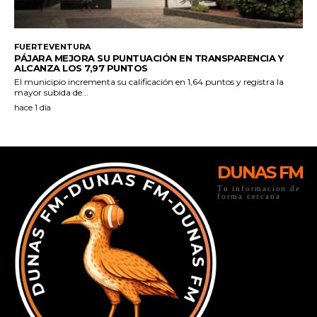
DUNAS FM
Tu informacion de
forma cercana