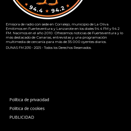
Emisora de radio con sede en Corralejo, municipio de La Oliva.
Emitimos en Fuerteventura y Lanzarote en los diales 94.4 FM y 94.2
FM. Nacimos en el año 2010. Ofrecemos noticias de Fuerteventura y lo
más destacado de Canarias, entrevistas y una programación
multimedia de cercanía para más de 35.000 oyentes diarios.
DUNAS FM 2010 - 2025 - Todos los Derechos Reservados.
[contact-form-7 id="13ac01f" title="Formulario de contacto
1"]
Política de privacidad
Politica de cookies
PUBLICIDAD