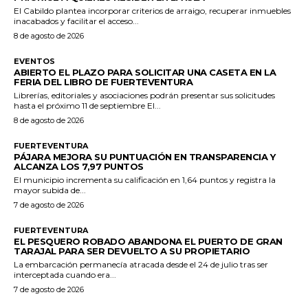
El Cabildo plantea incorporar criterios de arraigo, recuperar inmuebles
inacabados y facilitar el acceso...
8 de agosto de 2026
EVENTOS
ABIERTO EL PLAZO PARA SOLICITAR UNA CASETA EN LA
FERIA DEL LIBRO DE FUERTEVENTURA
Librerías, editoriales y asociaciones podrán presentar sus solicitudes
hasta el próximo 11 de septiembre El...
8 de agosto de 2026
FUERTEVENTURA
PÁJARA MEJORA SU PUNTUACIÓN EN TRANSPARENCIA Y
ALCANZA LOS 7,97 PUNTOS
El municipio incrementa su calificación en 1,64 puntos y registra la
mayor subida de...
7 de agosto de 2026
FUERTEVENTURA
EL PESQUERO ROBADO ABANDONA EL PUERTO DE GRAN
TARAJAL PARA SER DEVUELTO A SU PROPIETARIO
La embarcación permanecía atracada desde el 24 de julio tras ser
interceptada cuando era...
7 de agosto de 2026