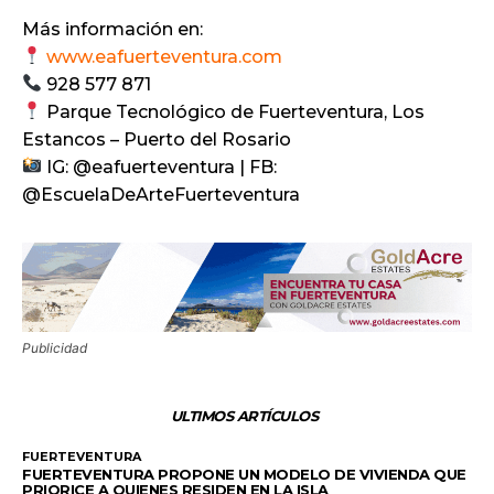
Más información en:
www.eafuerteventura.com
928 577 871
Parque Tecnológico de Fuerteventura, Los
Estancos – Puerto del Rosario
IG: @eafuerteventura | FB:
@EscuelaDeArteFuerteventura
Publicidad
ULTIMOS ARTÍCULOS
FUERTEVENTURA
FUERTEVENTURA PROPONE UN MODELO DE VIVIENDA QUE
PRIORICE A QUIENES RESIDEN EN LA ISLA