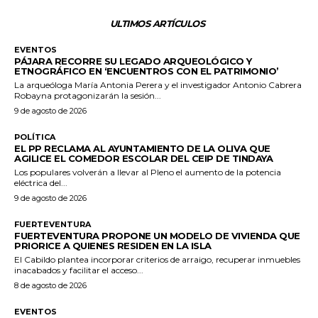
ULTIMOS ARTÍCULOS
EVENTOS
PÁJARA RECORRE SU LEGADO ARQUEOLÓGICO Y
ETNOGRÁFICO EN ‘ENCUENTROS CON EL PATRIMONIO’
La arqueóloga María Antonia Perera y el investigador Antonio Cabrera
Robayna protagonizarán la sesión...
9 de agosto de 2026
POLÍTICA
EL PP RECLAMA AL AYUNTAMIENTO DE LA OLIVA QUE
AGILICE EL COMEDOR ESCOLAR DEL CEIP DE TINDAYA
Los populares volverán a llevar al Pleno el aumento de la potencia
eléctrica del...
9 de agosto de 2026
FUERTEVENTURA
FUERTEVENTURA PROPONE UN MODELO DE VIVIENDA QUE
PRIORICE A QUIENES RESIDEN EN LA ISLA
El Cabildo plantea incorporar criterios de arraigo, recuperar inmuebles
inacabados y facilitar el acceso...
8 de agosto de 2026
EVENTOS