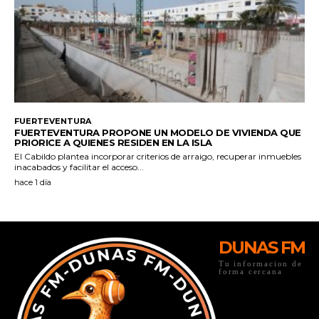
DUNAS FM
Tu informacion de
forma cercana