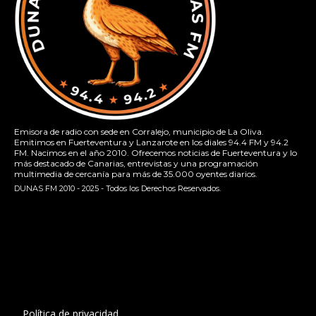
Emisora de radio con sede en Corralejo, municipio de La Oliva.
Emitimos en Fuerteventura y Lanzarote en los diales 94.4 FM y 94.2
FM. Nacimos en el año 2010. Ofrecemos noticias de Fuerteventura y lo
más destacado de Canarias, entrevistas y una programación
multimedia de cercanía para más de 35.000 oyentes diarios.
DUNAS FM 2010 - 2025 - Todos los Derechos Reservados.
[contact-form-7 id="13ac01f" title="Formulario de contacto
1"]
Política de privacidad