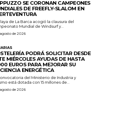
PPUZZO SE CORONAN CAMPEONES
NDIALES DE FREEFLY-SLALOM EN
ERTEVENTURA
laya de La Barca acogió la clausura del
peonato Mundial de Windsurf y...
 agosto de 2026
ARIAS
STELERÍA PODRÁ SOLICITAR DESDE
TE MIÉRCOLES AYUDAS DE HASTA
.000 EUROS PARA MEJORAR SU
ICIENCIA ENERGÉTICA
onvocatoria del Ministerio de Industria y
smo está dotada con 15 millones de...
 agosto de 2026