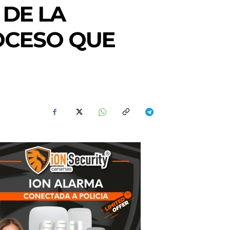
 DE LA
OCESO QUE