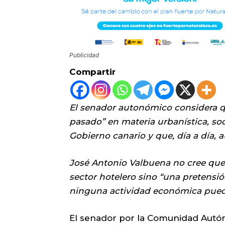
Publicidad
Compartir
El senador autonómico considera qu
pasado” en materia urbanística, soc
Gobierno canario y que, día a día,
José Antonio Valbuena no cree que 
sector hotelero sino “una pretensi
ninguna actividad económica pueda
El senador por la Comunidad Autóno