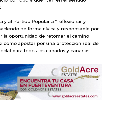
”.
a y al Partido Popular a “reflexionar y
 haciendo de forma cívica y responsable por
ar la oportunidad de retomar el camino
 así como apostar por una protección real de
social para todos los canarios y canarias”.