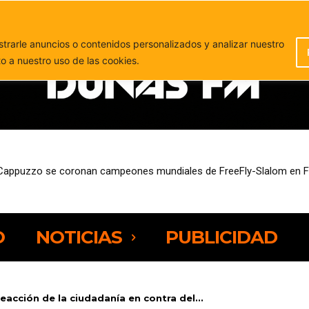
PUBLICIDAD
rarle anuncios o contenidos personalizados y analizar nuestro
to a nuestro uso de las cookies.
appuzzo se coronan campeones mundiales de FreeFly-Slalom en Fue
sde este miércoles ayudas de hasta 11.000 euros para mejorar su efi
O
NOTICIAS
PUBLICIDAD
reacción de la ciudadanía en contra del...