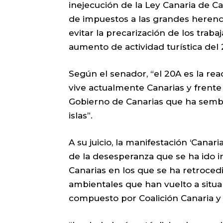
inejecución de la Ley Canaria de C
de impuestos a las grandes herenc
evitar la precarización de los trab
aumento de actividad turística del 
Según el senador, “el 20A es la rea
vive actualmente Canarias y frente
Gobierno de Canarias que ha sembr
islas”.
A su juicio, la manifestación ‘Canar
de la desesperanza que se ha ido i
Canarias en los que se ha retrocedi
ambientales que han vuelto a situar
compuesto por Coalición Canaria y 