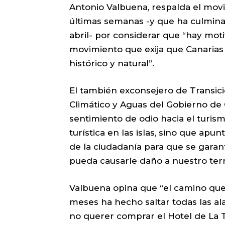
Antonio Valbuena, respalda el mov
últimas semanas -y que ha culmina
abril- por considerar que “hay mot
movimiento que exija que Canarias 
histórico y natural”.
El también exconsejero de Transici
Climático y Aguas del Gobierno de 
sentimiento de odio hacia el turism
turística en las islas, sino que apu
de la ciudadanía para que se gara
pueda causarle daño a nuestro terri
Valbuena opina que “el camino qu
meses ha hecho saltar todas las a
no querer comprar el Hotel de La Te