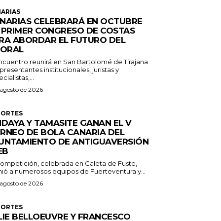
ARIAS
NARIAS CELEBRARÁ EN OCTUBRE
 PRIMER CONGRESO DE COSTAS
RA ABORDAR EL FUTURO DEL
TORAL
encuentro reunirá en San Bartolomé de Tirajana
presentantes institucionales, juristas y
cialistas,...
 agosto de 2026
PORTES
NDAYA Y TAMASITE GANAN EL V
RNEO DE BOLA CANARIA DEL
UNTAMIENTO DE ANTIGUAVERSIÓN
EB
competición, celebrada en Caleta de Fuste,
nió a numerosos equipos de Fuerteventura y...
 agosto de 2026
PORTES
LIE BELLOEUVRE Y FRANCESCO