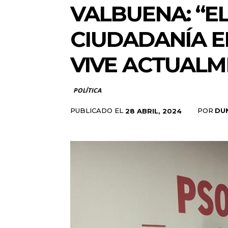
VALBUENA: “EL
CIUDADANÍA 
VIVE ACTUALM
POLÍTICA
PUBLICADO EL
POR
DU
28 ABRIL, 2024