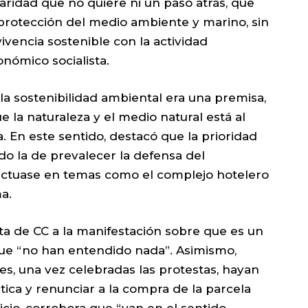
aridad que no quiere ni un paso atrás, que
protección del medio ambiente y marino, sin
ivencia sostenible con la actividad
nómico socialista.
a sostenibilidad ambiental era una premisa,
e la naturaleza y el medio natural está al
a. En este sentido, destacó que la prioridad
ido la de prevalecer la defensa del
ctuase en temas como el complejo hotelero
a.
ta de CC a la manifestación sobre que es un
ue “no han entendido nada”. Asimismo,
es, una vez celebradas las protestas, hayan
stica y renunciar a la compra de la parcela
juicio, corrobora que “van en el sentido