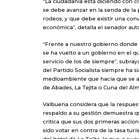
“La ciudadanía está diciendo con cl
se debe avanzar en la senda de la 
rodeos, y que debe existir una conv
económica”, detalla el senador auto
“Frente a nuestro gobierno donde l
se ha vuelto a un gobierno en el qu
servicio de los de siempre”, subray
del Partido Socialista siempre ha s
medioambiente que hacía que se a
de Abades, La Tejita o Cuna del Alm
Valbuena considera que la respues
respaldo a su gestión demuestra q
critica que sus dos primeras accion
sido votar en contra de la tasa turí
del hotel de La Tejita, lo que, a su 