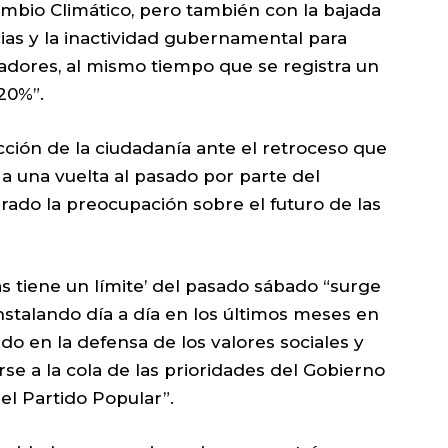
ambio Climático, pero también con la bajada
ias y la inactividad gubernamental para
ajadores, al mismo tiempo que se registra un
20%”.
cción de la ciudadanía ante el retroceso que
 a una vuelta al pasado por parte del
ado la preocupación sobre el futuro de las
ias tiene un límite’ del pasado sábado “surge
nstalando día a día en los últimos meses en
do en la defensa de los valores sociales y
se a la cola de las prioridades del Gobierno
el Partido Popular”.