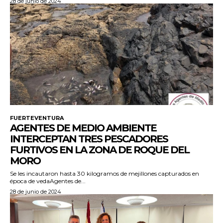
28 de junio de 2024
FUERTEVENTURA
AGENTES DE MEDIO AMBIENTE
INTERCEPTAN TRES PESCADORES
FURTIVOS EN LA ZONA DE ROQUE DEL
MORO
Se les incautaron hasta 30 kilogramos de mejillones capturados en
época de vedaAgentes de...
28 de junio de 2024