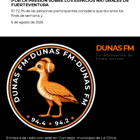
POR LA PRESIÓN SOBRE LOS ESPACIOS NATURALES DE
FUERTEVENTURA
El 72,1% de las personas participantes considera que durante los
fines de semana y...
6 de agosto de 2026
DUNAS FM
Tu informacion de
forma cercana
Emisora de radio con sede en Corralejo, municipio de La Oliva.