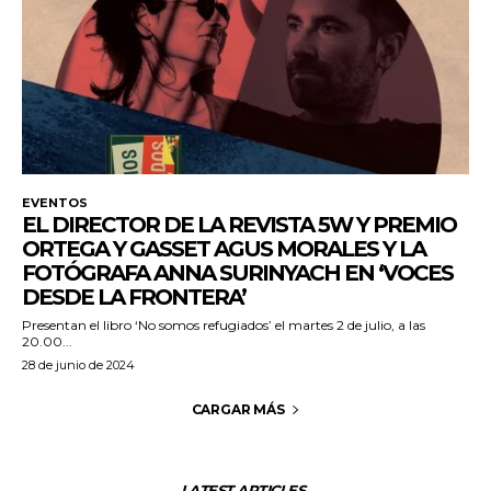
EVENTOS
EL DIRECTOR DE LA REVISTA 5W Y PREMIO
ORTEGA Y GASSET AGUS MORALES Y LA
FOTÓGRAFA ANNA SURINYACH EN ‘VOCES
DESDE LA FRONTERA’
Presentan el libro ‘No somos refugiados’ el martes 2 de julio, a las
20.00...
28 de junio de 2024
CARGAR MÁS
LATEST ARTICLES