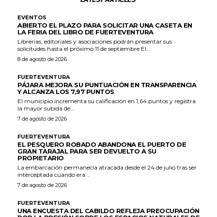
EVENTOS
ABIERTO EL PLAZO PARA SOLICITAR UNA CASETA EN
LA FERIA DEL LIBRO DE FUERTEVENTURA
Librerías, editoriales y asociaciones podrán presentar sus
solicitudes hasta el próximo 11 de septiembre El...
8 de agosto de 2026
FUERTEVENTURA
PÁJARA MEJORA SU PUNTUACIÓN EN TRANSPARENCIA
Y ALCANZA LOS 7,97 PUNTOS
El municipio incrementa su calificación en 1,64 puntos y registra
la mayor subida de...
7 de agosto de 2026
FUERTEVENTURA
EL PESQUERO ROBADO ABANDONA EL PUERTO DE
GRAN TARAJAL PARA SER DEVUELTO A SU
PROPIETARIO
La embarcación permanecía atracada desde el 24 de julio tras ser
interceptada cuando era...
7 de agosto de 2026
FUERTEVENTURA
UNA ENCUESTA DEL CABILDO REFLEJA PREOCUPACIÓN