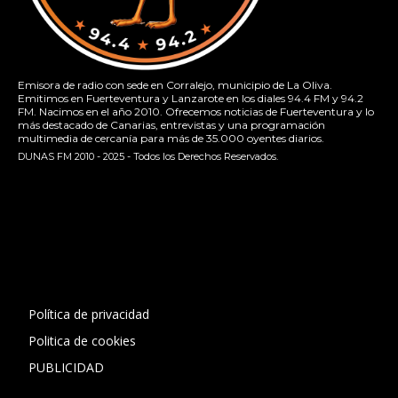
Emisora de radio con sede en Corralejo, municipio de La Oliva.
Emitimos en Fuerteventura y Lanzarote en los diales 94.4 FM y 94.2
FM. Nacimos en el año 2010. Ofrecemos noticias de Fuerteventura y lo
más destacado de Canarias, entrevistas y una programación
multimedia de cercanía para más de 35.000 oyentes diarios.
DUNAS FM 2010 - 2025 - Todos los Derechos Reservados.
[contact-form-7 id="13ac01f" title="Formulario de contacto
1"]
Política de privacidad
Politica de cookies
PUBLICIDAD