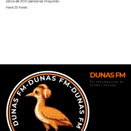
DUNAS FM
Tu informacion de
forma cercana