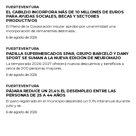
FUERTEVENTURA
EL CABILDO INCORPORA MÁS DE 10 MILLONES DE EUROS
PARA AYUDAS SOCIALES, BECAS Y SECTORES
PRODUCTIVOS
El Pleno de la Corporación insular aprobó por unanimidad una
incorporación de remanentes destinada...
6 de agosto de 2026
FUERTEVENTURA
PADILLA SUPERMERCADOS SPAR, GRUPO BARCELÓ Y DANY
SPORT SE SUMAN A LA NUEVA EDICIÓN DE NEUROMAJO
La temporada 2026-2027 ofrecerá nuevos descuentos y beneficios a
cerca de 300 personas mayores...
6 de agosto de 2026
FUERTEVENTURA
PÁJARA REDUCE UN 21,4% EL DESEMPLEO ENTRE LAS
PERSONAS DE 25 A 44 AÑOS
El paro registrado en el municipio descendió un 9,1% interanual durante
julio y se...
6 de agosto de 2026