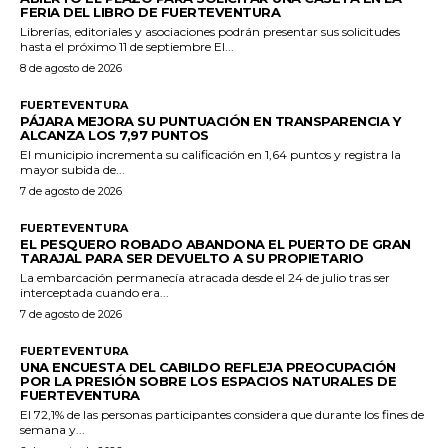
FERIA DEL LIBRO DE FUERTEVENTURA
Librerías, editoriales y asociaciones podrán presentar sus solicitudes
hasta el próximo 11 de septiembre El...
8 de agosto de 2026
FUERTEVENTURA
PÁJARA MEJORA SU PUNTUACIÓN EN TRANSPARENCIA Y
ALCANZA LOS 7,97 PUNTOS
El municipio incrementa su calificación en 1,64 puntos y registra la
mayor subida de...
7 de agosto de 2026
FUERTEVENTURA
EL PESQUERO ROBADO ABANDONA EL PUERTO DE GRAN
TARAJAL PARA SER DEVUELTO A SU PROPIETARIO
La embarcación permanecía atracada desde el 24 de julio tras ser
interceptada cuando era...
7 de agosto de 2026
FUERTEVENTURA
UNA ENCUESTA DEL CABILDO REFLEJA PREOCUPACIÓN
POR LA PRESIÓN SOBRE LOS ESPACIOS NATURALES DE
FUERTEVENTURA
El 72,1% de las personas participantes considera que durante los fines de
semana y...