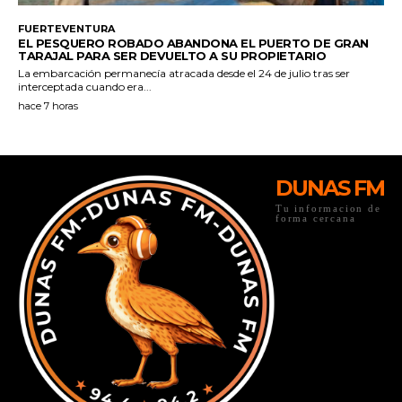
DUNAS FM
Tu informacion de
forma cercana