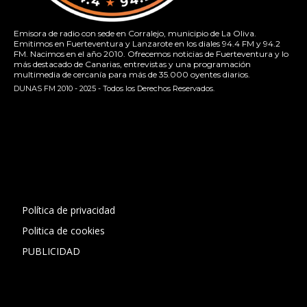
Emisora de radio con sede en Corralejo, municipio de La Oliva.
Emitimos en Fuerteventura y Lanzarote en los diales 94.4 FM y 94.2
FM. Nacimos en el año 2010. Ofrecemos noticias de Fuerteventura y lo
más destacado de Canarias, entrevistas y una programación
multimedia de cercanía para más de 35.000 oyentes diarios.
DUNAS FM 2010 - 2025 - Todos los Derechos Reservados.
[contact-form-7 id="13ac01f" title="Formulario de contacto
1"]
Política de privacidad
Politica de cookies
PUBLICIDAD