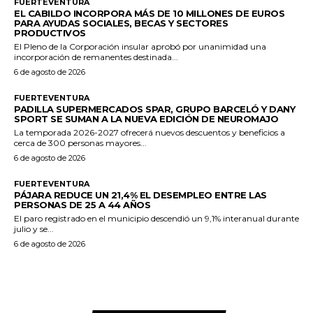
FUERTEVENTURA
EL CABILDO INCORPORA MÁS DE 10 MILLONES DE EUROS
PARA AYUDAS SOCIALES, BECAS Y SECTORES
PRODUCTIVOS
El Pleno de la Corporación insular aprobó por unanimidad una
incorporación de remanentes destinada...
6 de agosto de 2026
FUERTEVENTURA
PADILLA SUPERMERCADOS SPAR, GRUPO BARCELÓ Y DANY
SPORT SE SUMAN A LA NUEVA EDICIÓN DE NEUROMAJO
La temporada 2026-2027 ofrecerá nuevos descuentos y beneficios a
cerca de 300 personas mayores...
6 de agosto de 2026
FUERTEVENTURA
PÁJARA REDUCE UN 21,4% EL DESEMPLEO ENTRE LAS
PERSONAS DE 25 A 44 AÑOS
El paro registrado en el municipio descendió un 9,1% interanual durante
julio y se...
6 de agosto de 2026