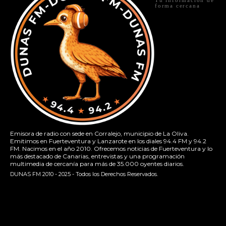
forma cercana
Emisora de radio con sede en Corralejo, municipio de La Oliva.
Emitimos en Fuerteventura y Lanzarote en los diales 94.4 FM y 94.2
FM. Nacimos en el año 2010. Ofrecemos noticias de Fuerteventura y lo
más destacado de Canarias, entrevistas y una programación
multimedia de cercanía para más de 35.000 oyentes diarios.
DUNAS FM 2010 - 2025 - Todos los Derechos Reservados.
[contact-form-7 id="13ac01f" title="Formulario de contacto