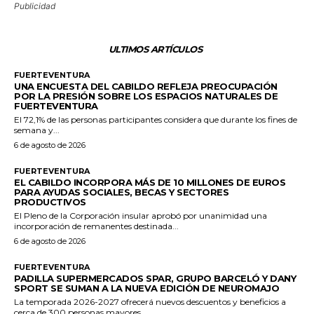
Publicidad
ULTIMOS ARTÍCULOS
FUERTEVENTURA
UNA ENCUESTA DEL CABILDO REFLEJA PREOCUPACIÓN
POR LA PRESIÓN SOBRE LOS ESPACIOS NATURALES DE
FUERTEVENTURA
El 72,1% de las personas participantes considera que durante los fines de
semana y...
6 de agosto de 2026
FUERTEVENTURA
EL CABILDO INCORPORA MÁS DE 10 MILLONES DE EUROS
PARA AYUDAS SOCIALES, BECAS Y SECTORES
PRODUCTIVOS
El Pleno de la Corporación insular aprobó por unanimidad una
incorporación de remanentes destinada...
6 de agosto de 2026
FUERTEVENTURA
PADILLA SUPERMERCADOS SPAR, GRUPO BARCELÓ Y DANY
SPORT SE SUMAN A LA NUEVA EDICIÓN DE NEUROMAJO
La temporada 2026-2027 ofrecerá nuevos descuentos y beneficios a
cerca de 300 personas mayores...