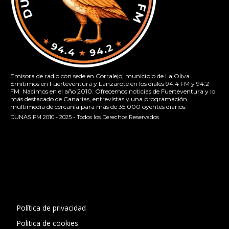
Emisora de radio con sede en Corralejo, municipio de La Oliva.
Emitimos en Fuerteventura y Lanzarote en los diales 94.4 FM y 94.2
FM. Nacimos en el año 2010. Ofrecemos noticias de Fuerteventura y lo
más destacado de Canarias, entrevistas y una programación
multimedia de cercanía para más de 35.000 oyentes diarios.
DUNAS FM 2010 - 2025 - Todos los Derechos Reservados.
[contact-form-7 id="13ac01f" title="Formulario de contacto
1"]
Política de privacidad
Politica de cookies