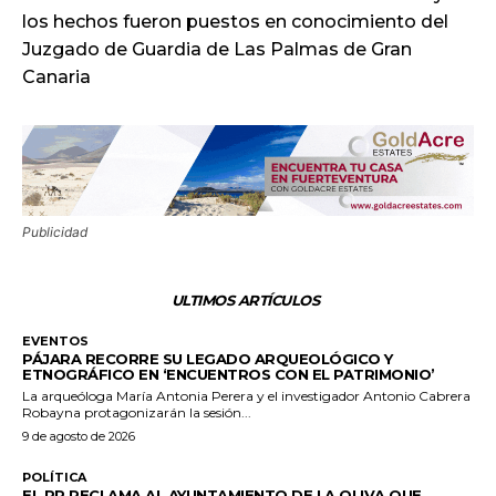
los hechos fueron puestos en conocimiento del
Juzgado de Guardia de Las Palmas de Gran
Canaria
Publicidad
ULTIMOS ARTÍCULOS
EVENTOS
PÁJARA RECORRE SU LEGADO ARQUEOLÓGICO Y
ETNOGRÁFICO EN ‘ENCUENTROS CON EL PATRIMONIO’
La arqueóloga María Antonia Perera y el investigador Antonio Cabrera
Robayna protagonizarán la sesión...
9 de agosto de 2026
POLÍTICA
EL PP RECLAMA AL AYUNTAMIENTO DE LA OLIVA QUE