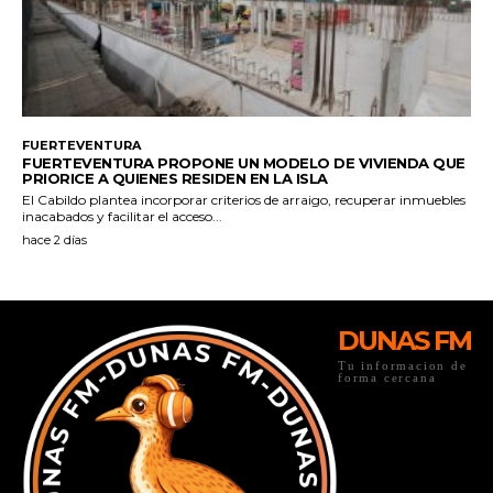
DUNAS FM
Tu informacion de
forma cercana