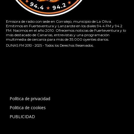
Emisora de radio con sede en Corralejo, municipio de La Oliva.
Emitimos en Fuerteventura y Lanzarote en los diales 94.4 FM y 94.2
FM. Nacimos en el año 2010. Ofrecemos noticias de Fuerteventura y lo
más destacado de Canarias, entrevistas y una programación
multimedia de cercanía para más de 35.000 oyentes diarios.
DUNAS FM 2010 - 2025 - Todos los Derechos Reservados.
[contact-form-7 id="13ac01f" title="Formulario de contacto
1"]
Política de privacidad
Politica de cookies
PUBLICIDAD