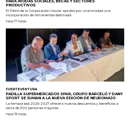
PARA AYUDAS SOCIALES, BECAS Y SECTORES
PRODUCTIVOS
El Pleno de la Corporación insular aprobó por unanimidad una
incorporación de remanentes destinada...
hace 17 horas
FUERTEVENTURA
PADILLA SUPERMERCADOS SPAR, GRUPO BARCELÓ Y DANY
SPORT SE SUMAN A LA NUEVA EDICIÓN DE NEUROMAJO
La temporada 2026-2027 ofrecerá nuevos descuentos y beneficios a
cerca de 300 personas mayores...
hace 19 horas