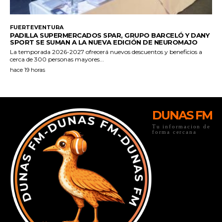
DUNAS FM
Tu informacion de
forma cercana