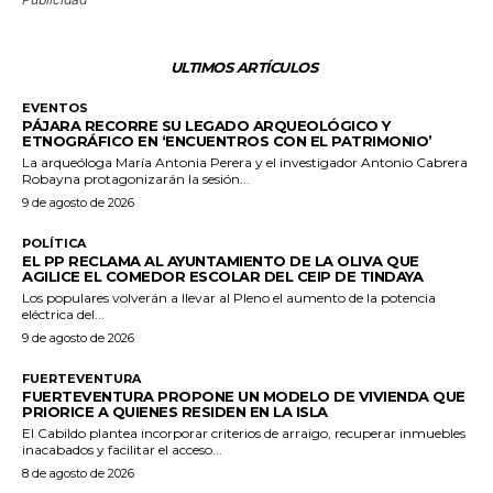
ULTIMOS ARTÍCULOS
EVENTOS
PÁJARA RECORRE SU LEGADO ARQUEOLÓGICO Y
ETNOGRÁFICO EN ‘ENCUENTROS CON EL PATRIMONIO’
La arqueóloga María Antonia Perera y el investigador Antonio Cabrera
Robayna protagonizarán la sesión...
9 de agosto de 2026
POLÍTICA
EL PP RECLAMA AL AYUNTAMIENTO DE LA OLIVA QUE
AGILICE EL COMEDOR ESCOLAR DEL CEIP DE TINDAYA
Los populares volverán a llevar al Pleno el aumento de la potencia
eléctrica del...
9 de agosto de 2026
FUERTEVENTURA
FUERTEVENTURA PROPONE UN MODELO DE VIVIENDA QUE
PRIORICE A QUIENES RESIDEN EN LA ISLA
El Cabildo plantea incorporar criterios de arraigo, recuperar inmuebles
inacabados y facilitar el acceso...
8 de agosto de 2026