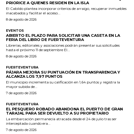
PRIORICE A QUIENES RESIDEN EN LA ISLA
El Cabildo plantea incorporar criterios de arraigo, recuperar inmuebles
inacabados y facilitar el acceso...
8 de agosto de 2026
EVENTOS
ABIERTO EL PLAZO PARA SOLICITAR UNA CASETA EN LA
FERIA DEL LIBRO DE FUERTEVENTURA
Librerías, editoriales y asociaciones podrán presentar sus solicitudes
hasta el próximo 11 de septiembre El...
8 de agosto de 2026
FUERTEVENTURA
PÁJARA MEJORA SU PUNTUACIÓN EN TRANSPARENCIA Y
ALCANZA LOS 7,97 PUNTOS
El municipio incrementa su calificación en 1,64 puntos y registra la
mayor subida de...
7 de agosto de 2026
FUERTEVENTURA
EL PESQUERO ROBADO ABANDONA EL PUERTO DE GRAN
TARAJAL PARA SER DEVUELTO A SU PROPIETARIO
La embarcación permanecía atracada desde el 24 de julio tras ser
interceptada cuando era...
7 de agosto de 2026