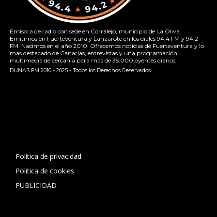
Emisora de radio con sede en Corralejo, municipio de La Oliva.
Emitimos en Fuerteventura y Lanzarote en los diales 94.4 FM y 94.2
FM. Nacimos en el año 2010. Ofrecemos noticias de Fuerteventura y lo
más destacado de Canarias, entrevistas y una programación
multimedia de cercanía para más de 35.000 oyentes diarios.
DUNAS FM 2010 - 2025 - Todos los Derechos Reservados.
[contact-form-7 id="13ac01f" title="Formulario de contacto
1"]
Política de privacidad
Politica de cookies
PUBLICIDAD