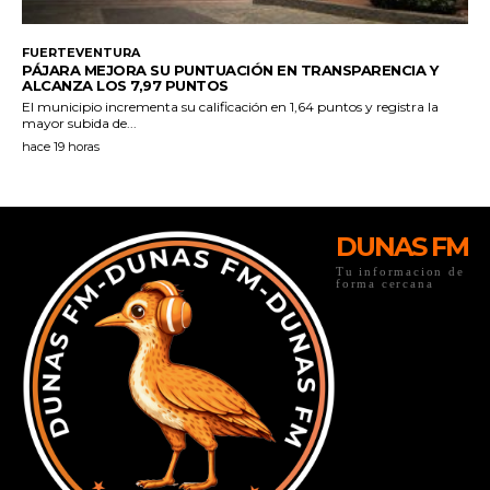
DUNAS FM
Tu informacion de
forma cercana