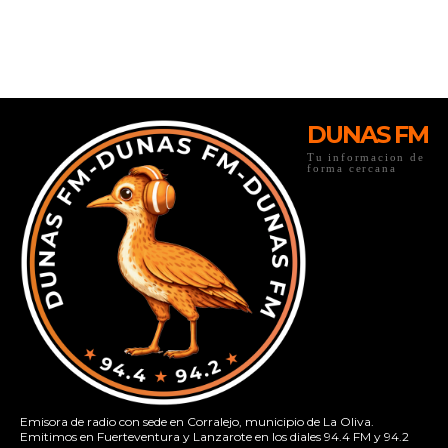
DUNAS FM
Tu informacion de
forma cercana
Emisora de radio con sede en Corralejo, municipio de La Oliva.
Emitimos en Fuerteventura y Lanzarote en los diales 94.4 FM y 94.2