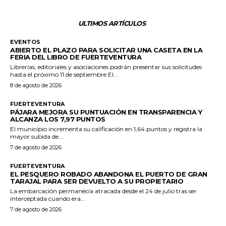
ULTIMOS ARTÍCULOS
EVENTOS
ABIERTO EL PLAZO PARA SOLICITAR UNA CASETA EN LA
FERIA DEL LIBRO DE FUERTEVENTURA
Librerías, editoriales y asociaciones podrán presentar sus solicitudes
hasta el próximo 11 de septiembre El...
8 de agosto de 2026
FUERTEVENTURA
PÁJARA MEJORA SU PUNTUACIÓN EN TRANSPARENCIA Y
ALCANZA LOS 7,97 PUNTOS
El municipio incrementa su calificación en 1,64 puntos y registra la
mayor subida de...
7 de agosto de 2026
FUERTEVENTURA
EL PESQUERO ROBADO ABANDONA EL PUERTO DE GRAN
TARAJAL PARA SER DEVUELTO A SU PROPIETARIO
La embarcación permanecía atracada desde el 24 de julio tras ser
interceptada cuando era...
7 de agosto de 2026