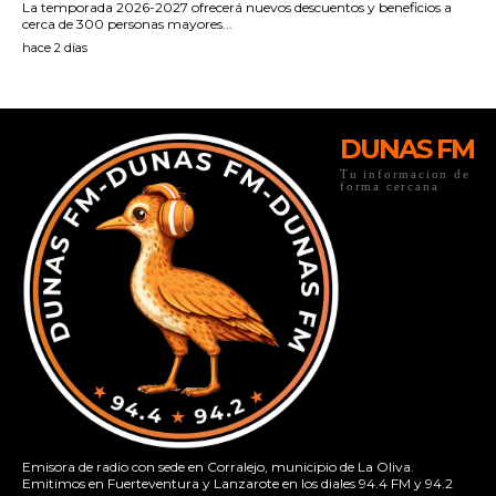
DUNAS FM
Tu informacion de
forma cercana
Emisora de radio con sede en Corralejo, municipio de La Oliva.
Emitimos en Fuerteventura y Lanzarote en los diales 94.4 FM y 94.2