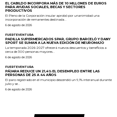
EL CABILDO INCORPORA MÁS DE 10 MILLONES DE EUROS
PARA AYUDAS SOCIALES, BECAS Y SECTORES
PRODUCTIVOS
El Pleno de la Corporación insular aprobó por unanimidad una
incorporación de remanentes destinada...
6 de agosto de 2026
FUERTEVENTURA
PADILLA SUPERMERCADOS SPAR, GRUPO BARCELÓ Y DANY
SPORT SE SUMAN A LA NUEVA EDICIÓN DE NEUROMAJO
La temporada 2026-2027 ofrecerá nuevos descuentos y beneficios a
cerca de 300 personas mayores...
6 de agosto de 2026
FUERTEVENTURA
PÁJARA REDUCE UN 21,4% EL DESEMPLEO ENTRE LAS
PERSONAS DE 25 A 44 AÑOS
El paro registrado en el municipio descendió un 9,1% interanual durante
julio y se...
6 de agosto de 2026