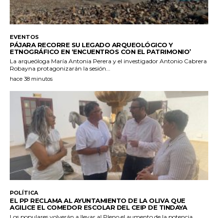
EVENTOS
PÁJARA RECORRE SU LEGADO ARQUEOLÓGICO Y
ETNOGRÁFICO EN ‘ENCUENTROS CON EL PATRIMONIO’
La arqueóloga María Antonia Perera y el investigador Antonio Cabrera
Robayna protagonizarán la sesión...
hace 38 minutos
POLÍTICA
EL PP RECLAMA AL AYUNTAMIENTO DE LA OLIVA QUE
AGILICE EL COMEDOR ESCOLAR DEL CEIP DE TINDAYA
Los populares volverán a llevar al Pleno el aumento de la potencia