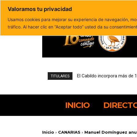
Valoramos tu privacidad
Política de privacidad
Politica de cookies
Usamos cookies para mejorar su experiencia de navegación, most
tráfico. Al hacer clic en “Aceptar todo” usted da su consentimien
El Cabildo incorpora más de 1
Padilla Supermercados Spar
TITULARES
INICIO
DIRECT
Inicio
CANARIAS
Manuel Domínguez anunc