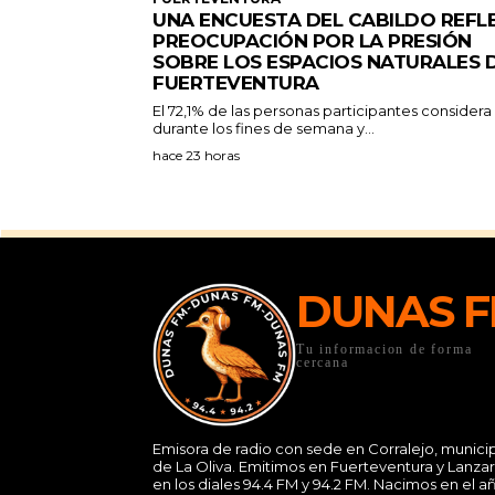
UNA ENCUESTA DEL CABILDO REFL
PREOCUPACIÓN POR LA PRESIÓN
SOBRE LOS ESPACIOS NATURALES 
FUERTEVENTURA
El 72,1% de las personas participantes consider
durante los fines de semana y...
hace 23 horas