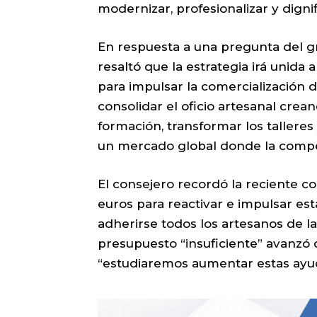
modernizar, profesionalizar y dignif
En respuesta a una pregunta del 
resaltó que la estrategia irá unida 
para impulsar la comercialización 
consolidar el oficio artesanal crea
formación, transformar los talleres
un mercado global donde la compet
El consejero recordó la reciente c
euros para reactivar e impulsar es
adherirse todos los artesanos de la
presupuesto “insuficiente” avanzó q
“estudiaremos aumentar estas ayud