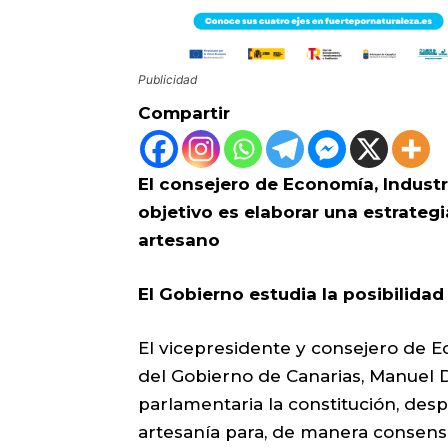
Publicidad
Compartir
El consejero de Economía, Indust
objetivo es elaborar una estrategi
artesano
El Gobierno estudia la posibilida
El vicepresidente y consejero de 
del Gobierno de Canarias, Manuel
parlamentaria la constitución, des
artesanía para, de manera consensu