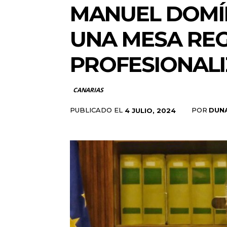
MANUEL DOMÍ
UNA MESA REG
PROFESIONALI
CANARIAS
PUBLICADO EL
POR
DUN
4 JULIO, 2024