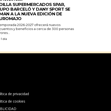
DILLA SUPERMERCADOS SPAR,
UPO BARCELÓ Y DANY SPORT SE
MAN A LA NUEVA EDICIÓN DE
UROMAJO
temporada 2026-2027 ofrecerá nuevos
cuentos y beneficios a cerca de 300 personas
ores...
 1 día