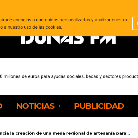
PUBLICIDAD
rarle anuncios o contenidos personalizados y analizar nuestro
to a nuestro uso de las cookies.
0 millones de euros para ayudas sociales, becas y sectores product
, Grupo Barceló y Dany Sport se suman a la nueva edición de Neur
O
NOTICIAS
PUBLICIDAD
ia la creación de una mesa regional de artesanía para...