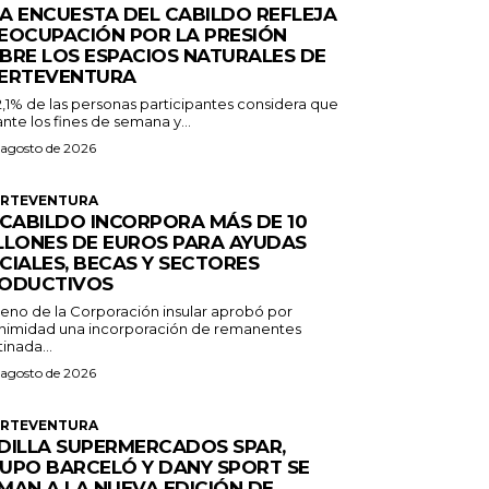
A ENCUESTA DEL CABILDO REFLEJA
EOCUPACIÓN POR LA PRESIÓN
BRE LOS ESPACIOS NATURALES DE
ERTEVENTURA
2,1% de las personas participantes considera que
nte los fines de semana y...
 agosto de 2026
ERTEVENTURA
 CABILDO INCORPORA MÁS DE 10
LLONES DE EUROS PARA AYUDAS
CIALES, BECAS Y SECTORES
ODUCTIVOS
Pleno de la Corporación insular aprobó por
nimidad una incorporación de remanentes
inada...
 agosto de 2026
ERTEVENTURA
DILLA SUPERMERCADOS SPAR,
UPO BARCELÓ Y DANY SPORT SE
MAN A LA NUEVA EDICIÓN DE