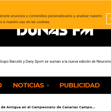
PUBLICIDAD
rarle anuncios o contenidos personalizados y analizar nuestro
to a nuestro uso de las cookies.
upo Barceló y Dany Sport se suman a la nueva edición de Neuromaj
esempleo entre las personas de 25 a 44 años
O
NOTICIAS
PUBLICIDAD
s de Antigua en el Campeonato de Canarias Campo...