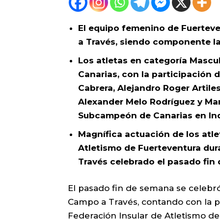
El equipo femenino de Fuertev
a Través, siendo componente la 
Los atletas en categoría Mascul
Canarias, con la participación 
Cabrera, Alejandro Roger Artil
Alexander Melo Rodríguez y Mar
Subcampeón de Canarias en Indi
Magnífica actuación de los atl
Atletismo de Fuerteventura du
Través celebrado el pasado fin
El pasado fin de semana se celebr
Campo a Través, contando con la pa
Federación Insular de Atletismo de