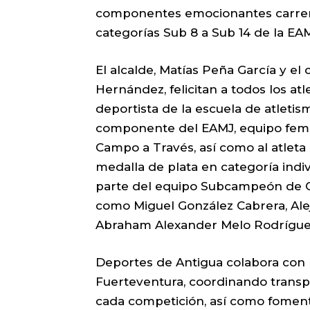
componentes emocionantes carreras 
categorías Sub 8 a Sub 14 de la E
El alcalde, Matías Peña García y e
Hernández, felicitan a todos los at
deportista de la escuela de atletis
componente del EAMJ, equipo fem
Campo a Través, así como al atleta
medalla de plata en categoría ind
parte del equipo Subcampeón de 
como Miguel González Cabrera, Alej
Abraham Alexander Melo Rodrígue
Deportes de Antigua colabora con 
Fuerteventura, coordinando transp
cada competición, así como fomenta