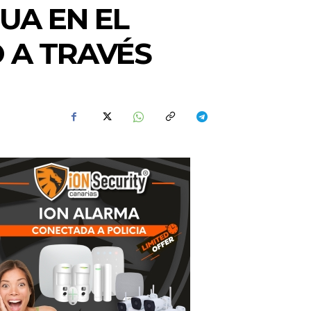
UA EN EL
 A TRAVÉS