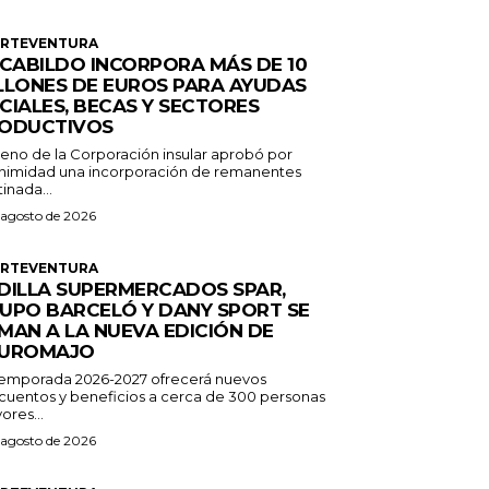
ERTEVENTURA
 CABILDO INCORPORA MÁS DE 10
LLONES DE EUROS PARA AYUDAS
CIALES, BECAS Y SECTORES
ODUCTIVOS
Pleno de la Corporación insular aprobó por
nimidad una incorporación de remanentes
inada...
 agosto de 2026
ERTEVENTURA
DILLA SUPERMERCADOS SPAR,
UPO BARCELÓ Y DANY SPORT SE
MAN A LA NUEVA EDICIÓN DE
UROMAJO
temporada 2026-2027 ofrecerá nuevos
cuentos y beneficios a cerca de 300 personas
ores...
 agosto de 2026