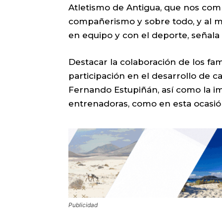
Atletismo de Antigua, que nos co
compañerismo y sobre todo, y al ma
en equipo y con el deporte, señala 
Destacar la colaboración de los fa
participación en el desarrollo de c
Fernando Estupiñán, así como la im
entrenadoras, como en esta ocasión,
Publicidad