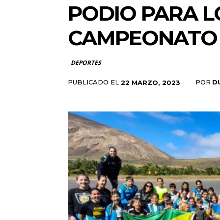
PODIO PARA L
CAMPEONATO 
DEPORTES
PUBLICADO EL
POR
D
22 MARZO, 2023