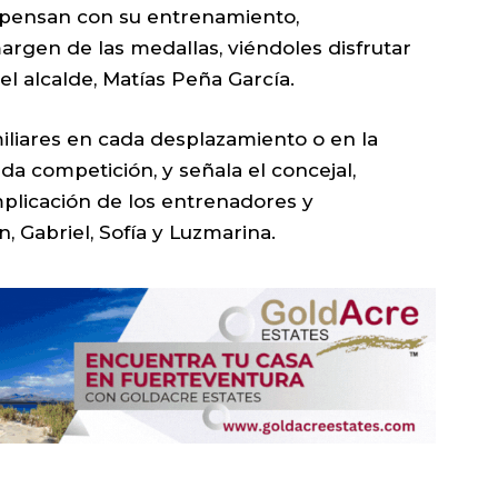
mpensan con su entrenamiento,
rgen de las medallas, viéndoles disfrutar
el alcalde, Matías Peña García.
miliares en cada desplazamiento o en la
ada competición, y señala el concejal,
plicación de los entrenadores y
 Gabriel, Sofía y Luzmarina.