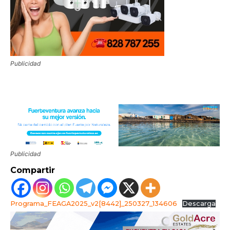
Publicidad
Publicidad
Compartir
Programa_FEAGA2025_v2[8442]_250327_134606
Descarga