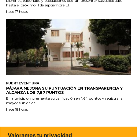
Librerías, editoriales y asociaciones podrán presentar sus solicitudes
hasta el próximo 11 de septiembre El...
hace 17 horas
FUERTEVENTURA
PÁJARA MEJORA SU PUNTUACIÓN EN TRANSPARENCIA Y
ALCANZA LOS 7,97 PUNTOS
El municipio incrementa su calificación en 1,64 puntos y registra la
mayor subida de...
hace 18 horas